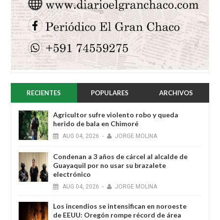
RECIENTES
POPULARES
ARCHIVOS
Agricultor sufre violento robo y queda
herido de bala en Chimoré
AUG
04,
2026
-
JORGE MOLINA
Condenan a 3 años de cárcel al alcalde de
Guayaquil por no usar su brazalete
electrónico
AUG
04,
2026
-
JORGE MOLINA
Los incendios se intensifican en noroeste
de EEUU: Oregón rompe récord de área