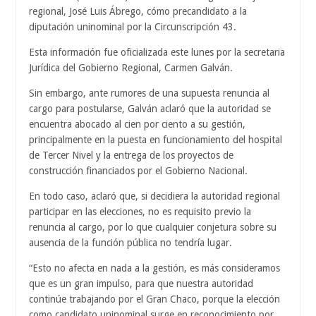
regional, José Luis Ábrego, cómo precandidato a la
diputación uninominal por la Circunscripción 43.
Esta información fue oficializada este lunes por la secretaria
Jurídica del Gobierno Regional, Carmen Galván.
Sin embargo, ante rumores de una supuesta renuncia al
cargo para postularse, Galván aclaró que la autoridad se
encuentra abocado al cien por ciento a su gestión,
principalmente en la puesta en funcionamiento del hospital
de Tercer Nivel y la entrega de los proyectos de
construcción financiados por el Gobierno Nacional.
En todo caso, aclaró que, si decidiera la autoridad regional
participar en las elecciones, no es requisito previo la
renuncia al cargo, por lo que cualquier conjetura sobre su
ausencia de la función pública no tendría lugar.
“Esto no afecta en nada a la gestión, es más consideramos
que es un gran impulso, para que nuestra autoridad
continúe trabajando por el Gran Chaco, porque la elección
como candidato uninominal surge en reconocimiento por