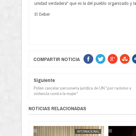
unidad verdadera” que es la del pueblo organizado y l
El Deber
COMPARTIR NOTICIA
Siguiente
Piden cancelar personería jurídica de UN "por racismo y
violencia contra la mujer"
NOTICIAS RELACIONADAS
POLICIAL
JORGE MOLINA
INTERNACIONAL
JORGE MOLINA