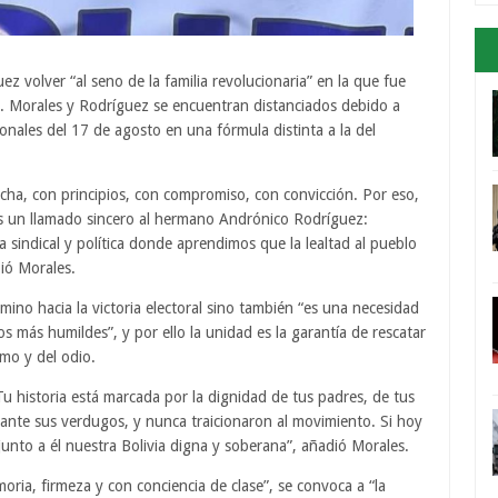
ez volver “al seno de la familia revolucionaria” en la que fue
. Morales y Rodríguez se encuentran distanciados debido a
ionales del 17 de agosto en una fórmula distinta a la del
cha, con principios, con compromiso, con convicción. Por eso,
 un llamado sincero al hermano Andrónico Rodríguez:
a sindical y política donde aprendimos que la lealtad al pueblo
bió Morales.
ino hacia la victoria electoral sino también “es una necesidad
 más humildes”, y por ello la unidad es la garantía de rescatar
smo y del odio.
u historia está marcada por la dignidad de tus padres, de tus
 ante sus verdugos, y nunca traicionaron al movimiento. Si hoy
unto a él nuestra Bolivia digna y soberana”, añadió Morales.
oria, firmeza y con conciencia de clase”, se convoca a “la