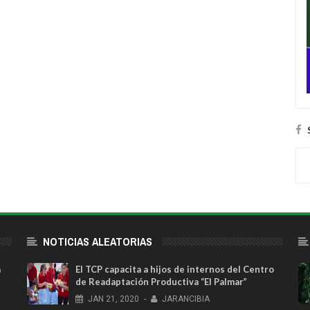
NOTICIAS ALEATORIAS
a
El TCP capacita a hijos de internos del Centro
de Readaptación Productiva “El Palmar”
JAN
21,
2020
-
JARANCIBIA