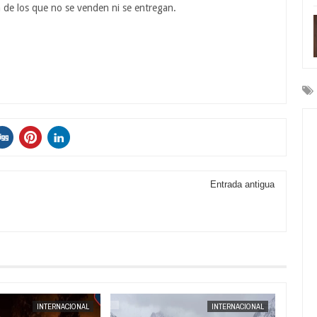
a de los que no se venden ni se entregan.
Entrada antigua
AUG
04,
2026
INTERNACIONAL
INTERNACIONAL