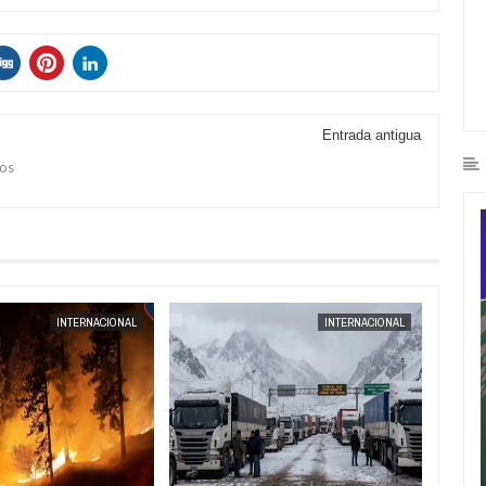
Entrada antigua
dos
AUG
04,
2026
INTERNACIONAL
INTERNACIONAL