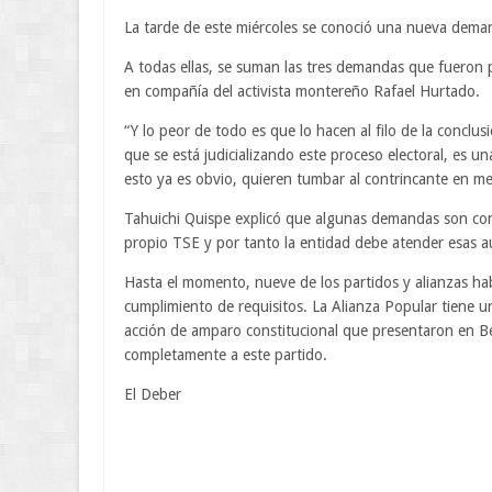
La tarde de este miércoles se conoció una nueva deman
A todas ellas, se suman las tres demandas que fueron p
en compañía del activista montereño Rafael Hurtado.
“Y lo peor de todo es que lo hacen al filo de la conclu
que se está judicializando este proceso electoral, es u
esto ya es obvio, quieren tumbar al contrincante en me
Tahuichi Quispe explicó que algunas demandas son cont
propio TSE y por tanto la entidad debe atender esas aud
Hasta el momento, nueve de los partidos y alianzas hab
cumplimiento de requisitos. La Alianza Popular tiene una
acción de amparo constitucional que presentaron en Be
completamente a este partido.
El Deber