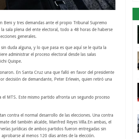
n Beni y tres demandas ante el propio Tribunal Supremo
 la sala plena del ente electoral, todo a 48 horas de haberse
lecciones generales.
sin duda alguna, y lo que pasa es que aquí se le quita la
ere administrar el proceso electoral desde las salas
uichi Quispe.
onaron. En Santa Cruz una que falló en favor del presidente
por decisión de demandante, Peter Erlewin, quien retiró una
ra el MTS. Este mismo partido afronta un segundo proceso
n contra el normal desarrollo de las elecciones. Una contra
ate del también alcalde, Manfred Reyes Villa.En ambas, el
erías jurídicas de ambos partidos fueron entregadas sin
 aprobarse al menos 120 días antes de la elección.