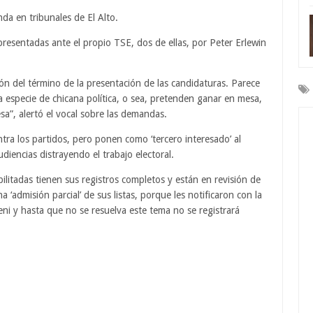
da en tribunales de El Alto.
resentadas ante el propio TSE, dos de ellas, por Peter Erlewin
sión del término de la presentación de las candidaturas. Parece
na especie de chicana política, o sea, pretenden ganar en mesa,
sa”, alertó el vocal sobre las demandas.
ra los partidos, pero ponen como ‘tercero interesado’ al
iencias distrayendo el trabajo electoral.
ilitadas tienen sus registros completos y están en revisión de
 ‘admisión parcial’ de sus listas, porque les notificaron con la
ni y hasta que no se resuelva este tema no se registrará