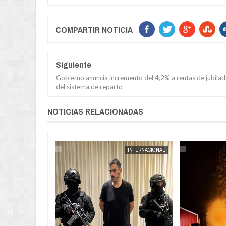
COMPARTIR NOTICIA
Siguiente
Gobierno anuncia incremento del 4,2% a rentas de jubila
del sistema de reparto
NOTICIAS RELACIONADAS
POLICIAL
JORGE MOLINA
INTERNACIONAL
JORGE MOLINA