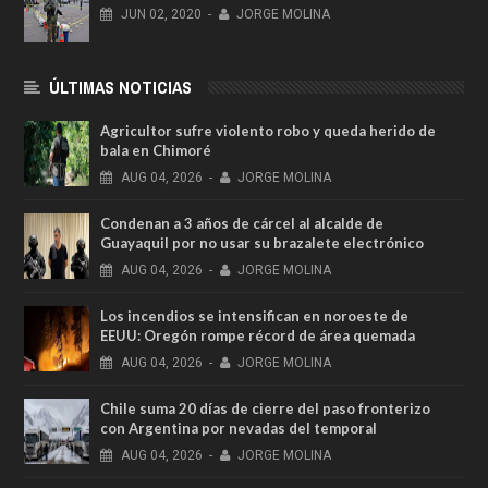
JUN
02,
2020
-
JORGE MOLINA
ÚLTIMAS NOTICIAS
Agricultor sufre violento robo y queda herido de
bala en Chimoré
AUG
04,
2026
-
JORGE MOLINA
Condenan a 3 años de cárcel al alcalde de
Guayaquil por no usar su brazalete electrónico
AUG
04,
2026
-
JORGE MOLINA
Los incendios se intensifican en noroeste de
EEUU: Oregón rompe récord de área quemada
AUG
04,
2026
-
JORGE MOLINA
Chile suma 20 días de cierre del paso fronterizo
con Argentina por nevadas del temporal
AUG
04,
2026
-
JORGE MOLINA