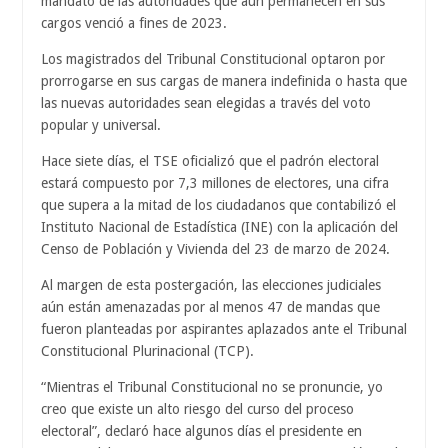
mandato de las autoridades que aún permanecen en sus
cargos venció a fines de 2023.
Los magistrados del Tribunal Constitucional optaron por
prorrogarse en sus cargas de manera indefinida o hasta que
las nuevas autoridades sean elegidas a través del voto
popular y universal.
Hace siete días, el TSE oficializó que el padrón electoral
estará compuesto por 7,3 millones de electores, una cifra
que supera a la mitad de los ciudadanos que contabilizó el
Instituto Nacional de Estadística (INE) con la aplicación del
Censo de Población y Vivienda del 23 de marzo de 2024.
Al margen de esta postergación, las elecciones judiciales
aún están amenazadas por al menos 47 de mandas que
fueron planteadas por aspirantes aplazados ante el Tribunal
Constitucional Plurinacional (TCP).
“Mientras el Tribunal Constitucional no se pronuncie, yo
creo que existe un alto riesgo del curso del proceso
electoral”, declaró hace algunos días el presidente en