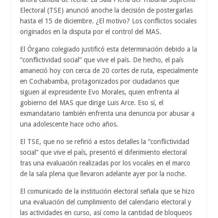
Electoral (TSE) anunció anoche la decisión de postergarlas
hasta el 15 de diciembre. ¿El motivo? Los conflictos sociales
originados en la disputa por el control del MAS.
El Órgano colegiado justificó esta determinación debido a la
“conflictividad social” que vive el país. De hecho, el país
amaneció hoy con cerca de 20 cortes de ruta, especialmente
en Cochabamba, protagonizados por ciudadanos que
siguen al expresidente Evo Morales, quien enfrenta al
gobierno del MAS que dirige Luis Arce. Eso sí, el
exmandatario también enfrenta una denuncia por abusar a
una adolescente hace ocho años.
El TSE, que no se refirió a estos detalles la “conflictividad
social” que vive el país, presentó el diferimiento electoral
tras una evaluación realizadas por los vocales en el marco
de la sala plena que llevaron adelante ayer por la noche.
El comunicado de la institución electoral señala que se hizo
una evaluación del cumplimiento del calendario electoral y
las actividades en curso, así como la cantidad de bloqueos