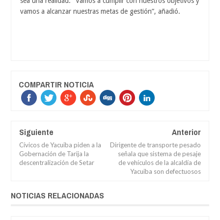
sea una realidad. “Vamos a cumplir con nuestros objetivos y
vamos a alcanzar nuestras metas de gestión”, añadió.
COMPARTIR NOTICIA
Siguiente
Anterior
Cívicos de Yacuiba piden a la
Dirigente de transporte pesado
Gobernación de Tarija la
señala que sistema de pesaje
descentralización de Setar
de vehículos de la alcaldía de
Yacuiba son defectuosos
NOTICIAS RELACIONADAS