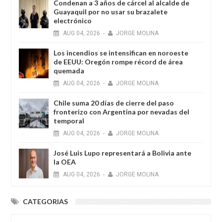
Condenan a 3 años de cárcel al alcalde de
Guayaquil por no usar su brazalete
electrónico
AUG
04,
2026
-
JORGE MOLINA
Los incendios se intensifican en noroeste
de EEUU: Oregón rompe récord de área
quemada
AUG
04,
2026
-
JORGE MOLINA
Chile suma 20 días de cierre del paso
fronterizo con Argentina por nevadas del
temporal
AUG
04,
2026
-
JORGE MOLINA
José Luis Lupo representará a Bolivia ante
la OEA
AUG
04,
2026
-
JORGE MOLINA
CATEGORIAS