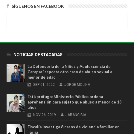
SÍGUENOS EN FACEBOOK
NOTICIAS DESTACADAS
La Defensoría de la Niñez y Adolescencia de
Caraparí reporta otro caso de abuso sexual a
menor de edad
SEP
01,
2022
-
JORGE MOLINA
Está prófugo: Ministerio Público ordena
aprehensión para sujeto que abuso a menor de 13
años
NOV
26,
2019
-
JARANCIBIA
Fiscalía investiga 8 casos de violencia familiar en
Tarija