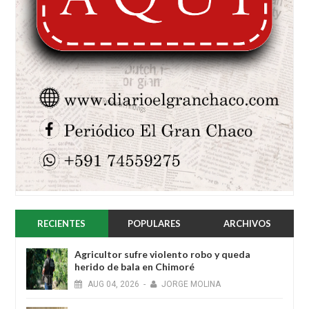
RECIENTES
POPULARES
ARCHIVOS
Agricultor sufre violento robo y queda
herido de bala en Chimoré
AUG
04,
2026
-
JORGE MOLINA