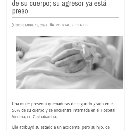
de su cuerpo; su agresor ya está
A
04
preso
2
NOVIEMBRE 19, 2024
POLICIAL
,
RECIENTES
Una mujer presenta quemaduras de segundo grado en el
50% de su cuerpo y se encuentra internada en el Hospital
Viedma, en Cochabamba.
Ella atribuyó su estado a un accidente, pero su hijo, de