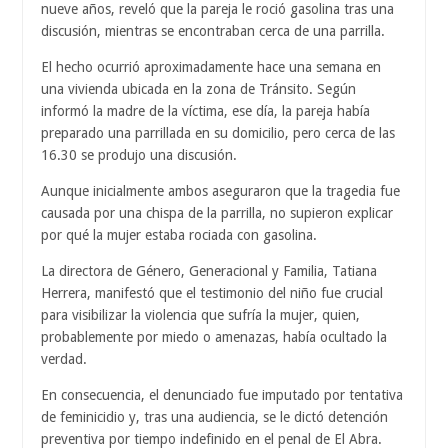
nueve años, reveló que la pareja le roció gasolina tras una
discusión, mientras se encontraban cerca de una parrilla.
El hecho ocurrió aproximadamente hace una semana en
una vivienda ubicada en la zona de Tránsito. Según
informó la madre de la víctima, ese día, la pareja había
preparado una parrillada en su domicilio, pero cerca de las
16.30 se produjo una discusión.
Aunque inicialmente ambos aseguraron que la tragedia fue
causada por una chispa de la parrilla, no supieron explicar
por qué la mujer estaba rociada con gasolina.
La directora de Género, Generacional y Familia, Tatiana
Herrera, manifestó que el testimonio del niño fue crucial
para visibilizar la violencia que sufría la mujer, quien,
probablemente por miedo o amenazas, había ocultado la
verdad.
En consecuencia, el denunciado fue imputado por tentativa
de feminicidio y, tras una audiencia, se le dictó detención
preventiva por tiempo indefinido en el penal de El Abra.