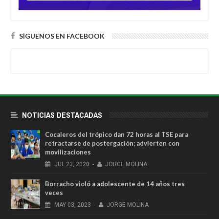
SÍGUENOS EN FACEBOOK
NOTICIAS DESTACADAS
Cocaleros del trópico dan 72 horas al TSE para
retractarse de postergación; advierten con
movilizaciones
JUL
23,
2020
-
JORGE MOLINA
Borracho violó a adolescente de 14 años tres
veces
MAY
03,
2023
-
JORGE MOLINA