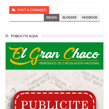
POST A COMMENT
DISQUS
BLOGGER
FACEBOOK
PUBLICITE AQUI