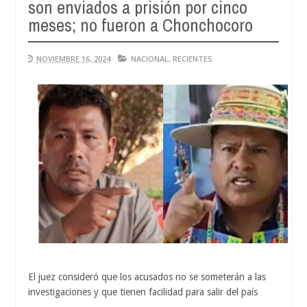
son enviados a prisión por cinco
Aug
04,
meses; no fueron a Chonchocoro
0
2026
NOVIEMBRE 16, 2024
NACIONAL
,
RECIENTES
El juez consideró que los acusados no se someterán a las
investigaciones y que tienen facilidad para salir del país