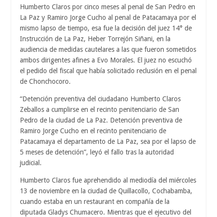
Humberto Claros por cinco meses al penal de San Pedro en
La Paz y Ramiro Jorge Cucho al penal de Patacamaya por el
mismo lapso de tiempo, esa fue la decisión del juez 14° de
Instrucción de La Paz, Heber Torrejón Siñani, en la
audiencia de medidas cautelares a las que fueron sometidos
ambos dirigentes afines a Evo Morales. El juez no escuchó
el pedido del fiscal que había solicitado reclusión en el penal
de Chonchocoro.
“Detención preventiva del ciudadano Humberto Claros
Zeballos a cumplirse en el recinto penitenciario de San
Pedro de la ciudad de La Paz. Detención preventiva de
Ramiro Jorge Cucho en el recinto penitenciario de
Patacamaya el departamento de La Paz, sea por el lapso de
5 meses de detención”, leyó el fallo tras la autoridad
judicial.
Humberto Claros fue aprehendido al mediodía del miércoles
13 de noviembre en la ciudad de Quillacollo, Cochabamba,
cuando estaba en un restaurant en compañía de la
diputada Gladys Chumacero. Mientras que el ejecutivo del