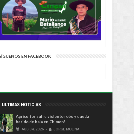
s del temporal
SÍGUENOS EN FACEBOOK
ÚLTIMAS NOTICIAS
Agricultor sufre violento robo y queda
herido de bala en Chimoré
AUG
04,
2026
-
JORGE MOLINA