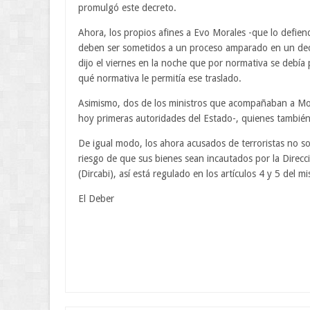
promulgó este decreto.
Ahora, los propios afines a Evo Morales -que lo defien
deben ser sometidos a un proceso amparado en un decre
dijo el viernes en la noche que por normativa se debía
qué normativa le permitía ese traslado.
Asimismo, dos de los ministros que acompañaban a Mo
hoy primeras autoridades del Estado-, quienes también 
De igual modo, los ahora acusados de terroristas no so
riesgo de que sus bienes sean incautados por la Direcc
(Dircabi), así está regulado en los artículos 4 y 5 del m
El Deber