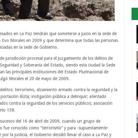
sados en La Paz tendrán que someterse a juicio en la sede de
mó Evo Morales en 2009 y que determina que todas las personas
ciadas en la sede de Gobierno.
 jurisdicción procesal para el juzgamiento de los delitos de
Seguridad y Soberanía del Estado, siendo esta ciudad la Sede
 las principales instituciones del Estado Plurinacional de
omulgó Morales el 20 de mayo de 2009.
litos: terrorismo, alzamiento armado contra la seguridad y la
ortación ilícita; instigación pública a delinquir; atentado
dos contra la seguridad de los servicios públicos; asociación
reto 138.
 sucesos del 16 de abril de 2009, cuando un grupo de
aso fue conocido como “terrorismo” y para -supuestamente-
or la justicia, el Gobierno decidió llevar el caso a La Paz y