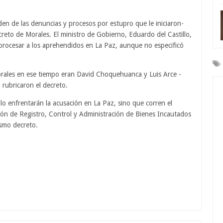
den de las denuncias y procesos por estupro que le iniciaron-
to de Morales. El ministro de Gobierno, Eduardo del Castillo,
 procesar a los aprehendidos en La Paz, aunque no especificó
rales en ese tiempo eran David Choquehuanca y Luis Arce -
rubricaron el decreto.
lo enfrentarán la acusación en La Paz, sino que corren el
ión de Registro, Control y Administración de Bienes Incautados
ismo decreto.