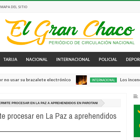
MAPA DEL SITIO
TARIJA
NACIONAL
INTERNACIONAL
POLICIAL
DEPOR
 su brazalete electrónico
Los incendios se i
INTERNACIONAL
Aug
04,
0
2026
RMITE PROCESAR EN LA PAZ A APREHENDIDOS EN PAROTANI
te procesar en La Paz a aprehendidos