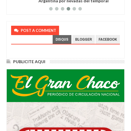
Argentina por nevadas del temporal
POST A COMMENT
DISQUS
BLOGGER
FACEBOOK
PUBLICITE AQUI