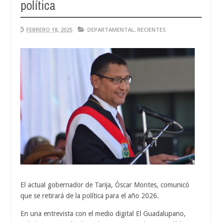
política
Aug
04,
0
2026
FEBRERO 18, 2025
DEPARTAMENTAL
,
RECIENTES
El actual gobernador de Tarija, Óscar Montes, comunicó
que se retirará de la política para el año 2026.
En una entrevista con el medio digital El Guadalupano,