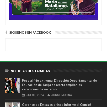
SÍGUENOS EN FACEBOOK
NOTICIAS DESTACADAS
Pese al frío extremo, Dirección Departamental de
Educación de Tarija descarta ampliar las
vacaciones de invierno
JUL
08,
2024
-
JORGE MOLINA
Gerente de Emtagas brinda informe al Comité