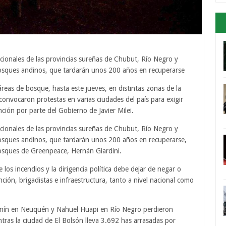
cionales de las provincias sureñas de Chubut, Río Negro y
osques andinos, que tardarán unos 200 años en recuperarse
reas de bosque, hasta este jueves, en distintas zonas de la
convocaron protestas en varias ciudades del país para exigir
nción por parte del Gobierno de Javier Milei.
cionales de las provincias sureñas de Chubut, Río Negro y
osques andinos, que tardarán unos 200 años en recuperarse,
osques de Greenpeace, Hernán Giardini.
 los incendios y la dirigencia política debe dejar de negar o
ción, brigadistas e infraestructura, tanto a nivel nacional como
 Lanín en Neuquén y Nahuel Huapi en Río Negro perdieron
tras la ciudad de El Bolsón lleva 3.692 has arrasadas por