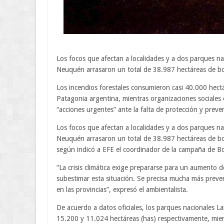
Los focos que afectan a localidades y a dos parques na
Neuquén arrasaron un total de 38.987 hectáreas de b
Los incendios forestales consumieron casi 40.000 hectá
Patagonia argentina, mientras organizaciones sociales 
“acciones urgentes” ante la falta de protección y preve
Los focos que afectan a localidades y a dos parques na
Neuquén arrasaron un total de 38.987 hectáreas de b
según indicó a EFE el coordinador de la campaña de B
“La crisis climática exige prepararse para un aumento de
subestimar esta situación. Se precisa mucha más preven
en las provincias”, expresó el ambientalista.
De acuerdo a datos oficiales, los parques nacionales
15.200 y 11.024 hectáreas (has) respectivamente, mien