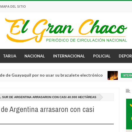
MAPA DEL SITIO
TARIJA
NACIONAL
INTERNACIONAL
POLICIAL
DEPOR
aquil por no usar su brazalete electrónico
L
INTERNACIONAL
Aug
04,
0
2026
L SUR DE ARGENTINA ARRASARON CON CASI 40.000 HECTÁREAS
r de Argentina arrasaron con casi