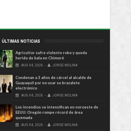
ÚLTIMAS NOTICIAS
Agricultor sufre violento robo y queda
herido de bala en Chimoré
AUG
04,
2026
-
JORGE MOLINA
Condenan a 3 años de cárcel al alcalde de
Guayaquil por no usar su brazalete
electrónico
AUG
04,
2026
-
JORGE MOLINA
Los incendios se intensifican en noroeste de
EEUU: Oregón rompe récord de área
quemada
AUG
04,
2026
-
JORGE MOLINA