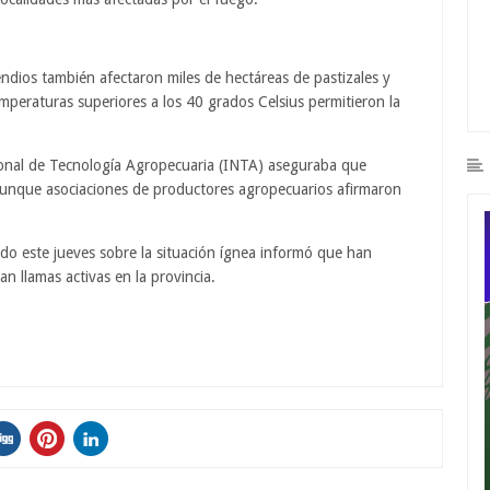
cendios también afectaron miles de hectáreas de pastizales y
emperaturas superiores a los 40 grados Celsius permitieron la
cional de Tecnología Agropecuaria (INTA) aseguraba que
unque asociaciones de productores agropecuarios afirmaron
do este jueves sobre la situación ígnea informó que han
n llamas activas en la provincia.