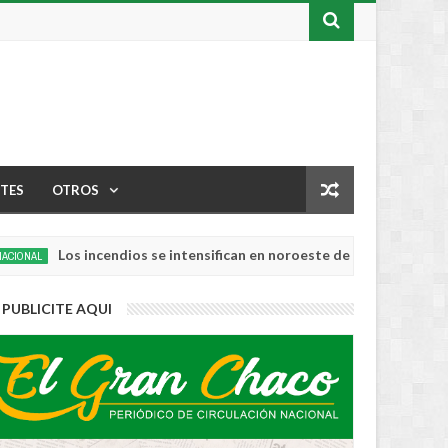
TES
OTROS
os incendios se intensifican en noroeste de EEUU: Oregón rompe r
PUBLICITE AQUI