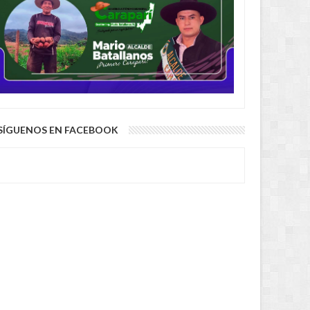
AUG
04,
2026
AUG
SÍGUENOS EN FACEBOOK