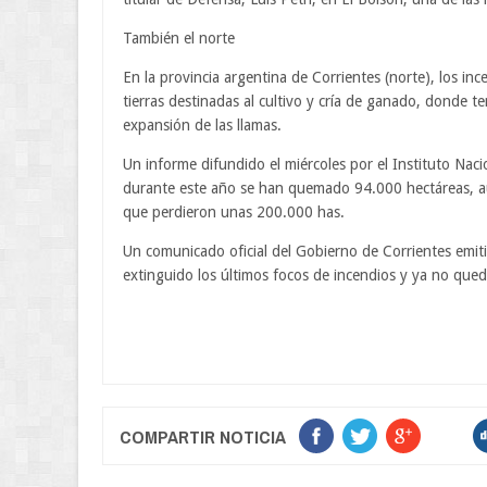
También el norte
En la provincia argentina de Corrientes (norte), los in
tierras destinadas al cultivo y cría de ganado, donde t
expansión de las llamas.
Un informe difundido el miércoles por el Instituto Na
durante este año se han quemado 94.000 hectáreas, a
que perdieron unas 200.000 has.
Un comunicado oficial del Gobierno de Corrientes emiti
extinguido los últimos focos de incendios y ya no queda
COMPARTIR NOTICIA