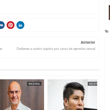
Anterior
ar
Detienen a cuatro sujetos por casos de agresión sexual
INTERNACIONAL
JORGE MOLINA
INTERNACIONAL