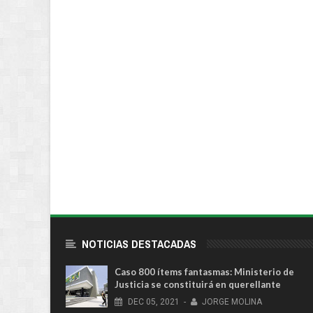
NOTICIAS DESTACADAS
Caso 800 ítems fantasmas: Ministerio de
Justicia se constituirá en querellante
DEC
05,
2021
-
JORGE MOLINA