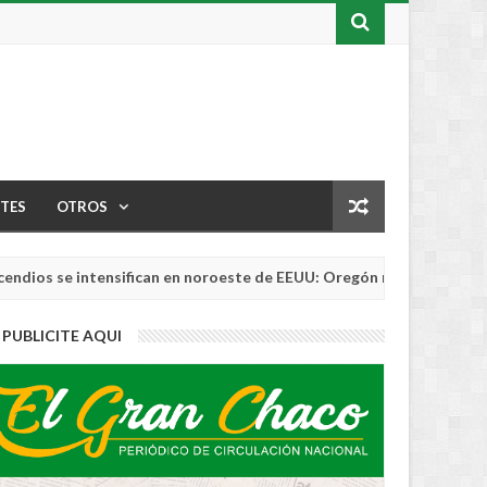
TES
OTROS
se intensifican en noroeste de EEUU: Oregón rompe récord de área
PUBLICITE AQUI