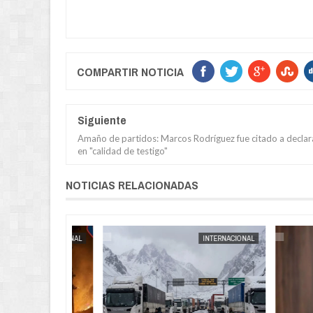
COMPARTIR NOTICIA
Siguiente
Amaño de partidos: Marcos Rodríguez fue citado a declar
en "calidad de testigo"
NOTICIAS RELACIONADAS
JORGE MOLINA
POLICIAL
JORGE MOLINA