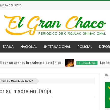
MAPA DEL SITIO
TARIJA
NACIONAL
INTERNACIONAL
POLICIAL
DEPOR
usar su brazalete electrónico
Los incendios 
INTERNACIONAL
Aug
04,
0
2026
 POR SU MADRE EN TARIJA
r su madre en Tarija