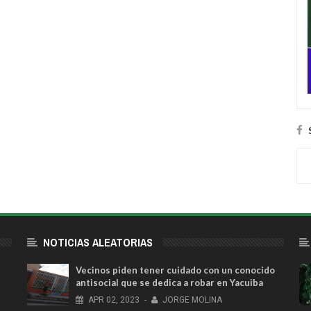
NOTICIAS ALEATORIAS
Vecinos piden tener cuidado con un conocido
antisocial que se dedica a robar en Yacuiba
APR
02,
2023
-
JORGE MOLINA