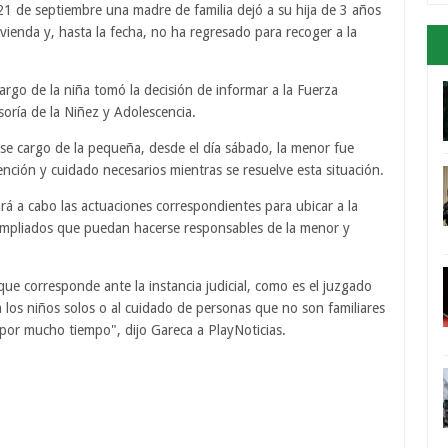
21 de septiembre una madre de familia dejó a su hija de 3 años
vienda y, hasta la fecha, no ha regresado para recoger a la
argo de la niña tomó la decisión de informar a la Fuerza
soría de la Niñez y Adolescencia.
rse cargo de la pequeña, desde el día sábado, la menor fue
ención y cuidado necesarios mientras se resuelve esta situación.
ará a cabo las actuaciones correspondientes para ubicar a la
s ampliados que puedan hacerse responsables de la menor y
ue corresponde ante la instancia judicial, como es el juzgado
 los niños solos o al cuidado de personas que no son familiares
 por mucho tiempo", dijo Gareca a PlayNoticias.