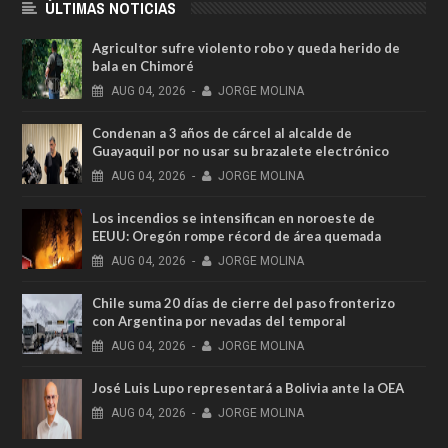
ÚLTIMAS NOTICIAS
Agricultor sufre violento robo y queda herido de
bala en Chimoré
AUG
04,
2026
-
JORGE MOLINA
Condenan a 3 años de cárcel al alcalde de
Guayaquil por no usar su brazalete electrónico
AUG
04,
2026
-
JORGE MOLINA
Los incendios se intensifican en noroeste de
EEUU: Oregón rompe récord de área quemada
AUG
04,
2026
-
JORGE MOLINA
Chile suma 20 días de cierre del paso fronterizo
con Argentina por nevadas del temporal
AUG
04,
2026
-
JORGE MOLINA
José Luis Lupo representará a Bolivia ante la OEA
AUG
04,
2026
-
JORGE MOLINA