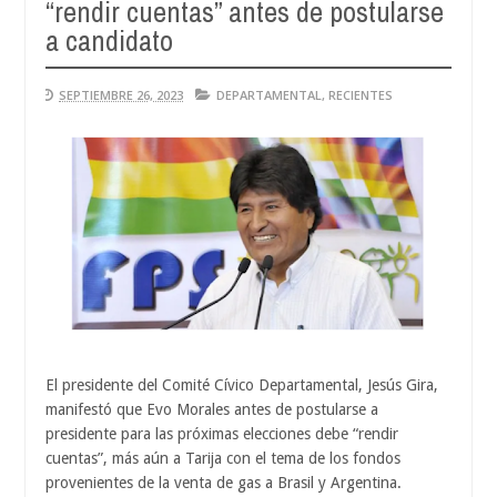
“rendir cuentas” antes de postularse
A
04
a candidato
2
SEPTIEMBRE 26, 2023
DEPARTAMENTAL
,
RECIENTES
El presidente del Comité Cívico Departamental, Jesús Gira,
manifestó que Evo Morales antes de postularse a
presidente para las próximas elecciones debe “rendir
cuentas”, más aún a Tarija con el tema de los fondos
provenientes de la venta de gas a Brasil y Argentina.