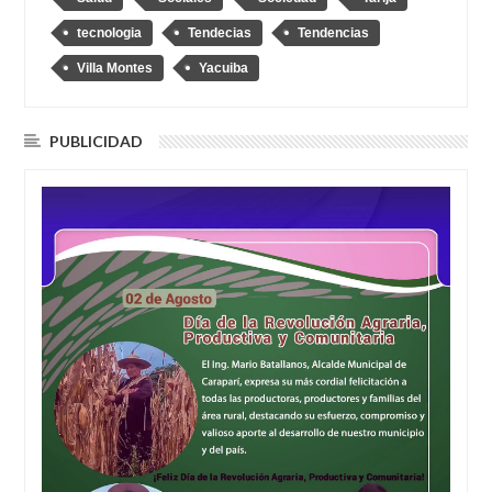
tecnologia
Tendecias
Tendencias
Villa Montes
Yacuiba
PUBLICIDAD