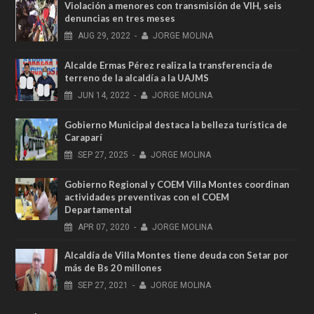
Violación a menores con transmisión de VIH, seis
denuncias en tres meses
AUG
29,
2022
-
JORGE MOLINA
Alcalde Ermas Pérez realiza la transferencia de
terreno de la alcaldía a la UAJMS
JUN
14,
2022
-
JORGE MOLINA
Gobierno Municipal destaca la belleza turística de
Caraparí
SEP
27,
2025
-
JORGE MOLINA
Gobierno Regional y COEM Villa Montes coordinan
actividades preventivas con el COEM
Departamental
APR
07,
2020
-
JORGE MOLINA
Alcaldía de Villa Montes tiene deuda con Setar por
más de Bs 20 millones
SEP
27,
2021
-
JORGE MOLINA