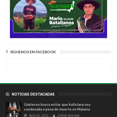
SÍGUENOS EN FACEBOOK
NOTICIAS DESTACADAS
Gobierno busca evitar que boliviana sea
condenada a pena de muerte en Malasia
AUG
02,
2022
-
JORGE MOLINA