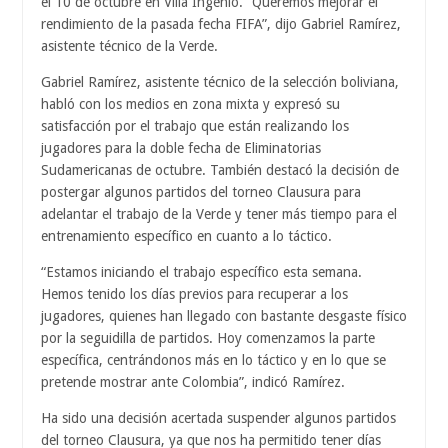
el 10 de octubre en Villa Ingenio. “Queremos mejorar el
rendimiento de la pasada fecha FIFA”, dijo Gabriel Ramírez,
asistente técnico de la Verde.
Gabriel Ramírez, asistente técnico de la selección boliviana,
habló con los medios en zona mixta y expresó su
satisfacción por el trabajo que están realizando los
jugadores para la doble fecha de Eliminatorias
Sudamericanas de octubre. También destacó la decisión de
postergar algunos partidos del torneo Clausura para
adelantar el trabajo de la Verde y tener más tiempo para el
entrenamiento específico en cuanto a lo táctico.
“Estamos iniciando el trabajo específico esta semana.
Hemos tenido los días previos para recuperar a los
jugadores, quienes han llegado con bastante desgaste físico
por la seguidilla de partidos. Hoy comenzamos la parte
específica, centrándonos más en lo táctico y en lo que se
pretende mostrar ante Colombia”, indicó Ramírez.
Ha sido una decisión acertada suspender algunos partidos
del torneo Clausura, ya que nos ha permitido tener días