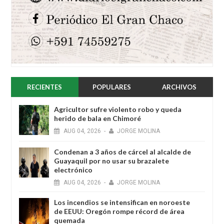
RECIENTES
POPULARES
ARCHIVOS
Agricultor sufre violento robo y queda
herido de bala en Chimoré
AUG
04,
2026
-
JORGE MOLINA
Condenan a 3 años de cárcel al alcalde de
Guayaquil por no usar su brazalete
electrónico
AUG
04,
2026
-
JORGE MOLINA
Los incendios se intensifican en noroeste
de EEUU: Oregón rompe récord de área
quemada