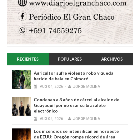
RECIENTES
POPULARES
ARCHIVOS
Agricultor sufre violento robo y queda
herido de bala en Chimoré
AUG
04,
2026
-
JORGE MOLINA
Condenan a 3 años de cárcel al alcalde de
Guayaquil por no usar su brazalete
electrónico
AUG
04,
2026
-
JORGE MOLINA
Los incendios se intensifican en noroeste
de EEUU: Oregón rompe récord de área