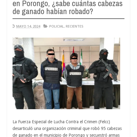
en Porongo, ¿sabe cuántas cabezas
de ganado habían robado?
MAYO 14, 2024
POLICIAL
,
RECIENTES
La Fuerza Especial de Lucha Contra el Crimen (Felcc)
desarticuló una organización criminal que robó 95 cabezas
de ganado en el municipio de Porongo y secuestró armas