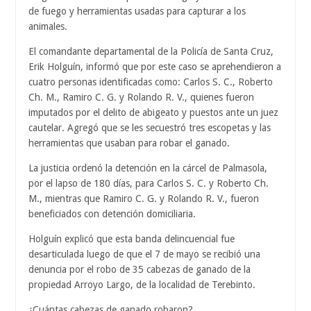
de fuego y herramientas usadas para capturar a los
animales.
El comandante departamental de la Policía de Santa Cruz,
Erik Holguín, informó que por este caso se aprehendieron a
cuatro personas identificadas como: Carlos S. C., Roberto
Ch. M., Ramiro C. G. y Rolando R. V., quienes fueron
imputados por el delito de abigeato y puestos ante un juez
cautelar. Agregó que se les secuestró tres escopetas y las
herramientas que usaban para robar el ganado.
La justicia ordenó la detención en la cárcel de Palmasola,
por el lapso de 180 días, para Carlos S. C. y Roberto Ch.
M., mientras que Ramiro C. G. y Rolando R. V., fueron
beneficiados con detención domiciliaria.
Holguín explicó que esta banda delincuencial fue
desarticulada luego de que el 7 de mayo se recibió una
denuncia por el robo de 35 cabezas de ganado de la
propiedad Arroyo Largo, de la localidad de Terebinto.
¿Cuántas cabezas de ganado robaron?