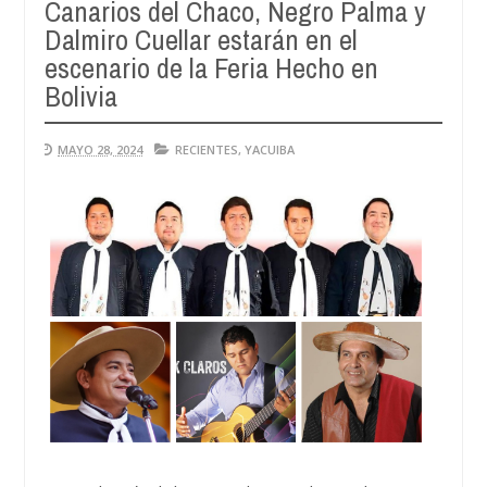
Canarios del Chaco, Negro Palma y
A
0
Dalmiro Cuellar estarán en el
2
escenario de la Feria Hecho en
Bolivia
MAYO 28, 2024
RECIENTES
,
YACUIBA