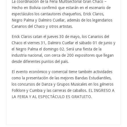
La coordinación de la Feria Multisectorial Gran Chaco –
Hecho en Bolivia confirmó que estarán en el escenario de
espectáculos los cantautores chaqueños, Erick Claros,
Negro Palma y Dalmiro Cuellar, además de los legendarios
Canarios del Chaco y otros artistas.
Erick Claros catan el jueves 30 de mayo, los Canarios del
Chaco el viernes 31, Dalmiro Cuellar el sábado 01 de junio y
el Negro Palma el domingo 02. Será una fiesta de la
industria nacional, con cerca de 200 expositores que llegan
desde diferentes puntos del país.
El evento económico y comercial tiene también actividades
como la presentación de las mejores Bandas Estudiantiles,
los concursos de Danza y Grupos Musicales en los géneros
Folklore y Cumbia y las carreras de caballos. EL INGRESO A
LA FERIA Y AL ESPECTÁCULO ES GRATUITO.