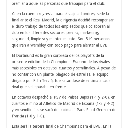
premiar a aquellas personas que trabajan para el club.
Ya en la cuenta regresiva para el viaje a Londres, sede la
final ante el Real Madrid, la dirigencia decidió recompensar
el duro trabajo de todos los empleados que colaboran al
club en los diferentes sectores: prensa, marketing,
seguridad, limpieza y mantenimiento. Son 519 personas
que irán a Wembley con todo pago para alentar al BVB.
El Dortmund es la gran sorpresa de los playoffs de la
presente edición de la Champions. Era uno de los rivales
más accesibles en octavos, cuartos y semifinales. A pesar de
no contar con un plantel plagado de estrellas, el equipo
dirigido por Edin Terzić, fue sacándose de encima a cada
rival que se le paraba en frente.
En octavos despachó al PSV de Países Bajos (1-1 y 2-0), en
cuartos eliminó al Atlético de Madrid de España (1-2 y 4-2)
y en semifinales se sacó de encima al Paris Saint Germain de
Francia (1-0 y 1-0).
Esta será la tercera final de Champions para el BVB. En la