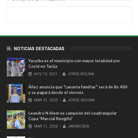
NOTICIAS DESTACADAS
Yacuiba es el municipio con mayor letalidad por
Covid en Tarija
NOV
19,
2021
-
JORGE MOLINA
Áñez anuncia que "canasta familiar" será de Bs 400
y se pagará desde el viernes
MAR
31,
2020
-
JORGE MOLINA
Leandro N Alem es campeón del cuadrangular
Copa “Marcial Rengifo”
MAR
11,
2020
-
JARANCIBIA