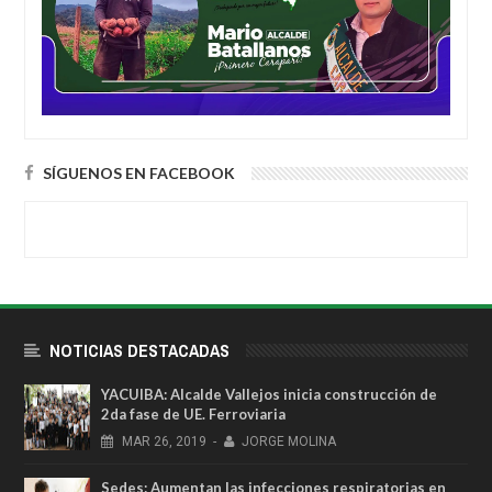
SÍGUENOS EN FACEBOOK
NOTICIAS DESTACADAS
YACUIBA: Alcalde Vallejos inicia construcción de
2da fase de UE. Ferroviaria
MAR
26,
2019
-
JORGE MOLINA
Sedes: Aumentan las infecciones respiratorias en