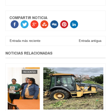
COMPARTIR NOTICIA
Entrada más reciente
Entrada antigua
NOTICIAS RELACIONADAS
LINA
DESTACADOS
JORGE MOLINA