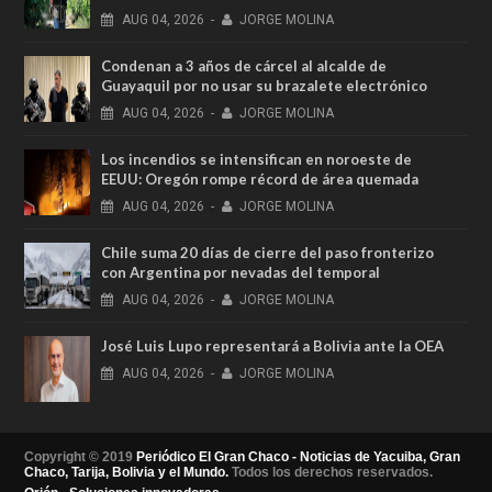
AUG
04,
2026
-
JORGE MOLINA
Condenan a 3 años de cárcel al alcalde de
Guayaquil por no usar su brazalete electrónico
AUG
04,
2026
-
JORGE MOLINA
Los incendios se intensifican en noroeste de
EEUU: Oregón rompe récord de área quemada
AUG
04,
2026
-
JORGE MOLINA
Chile suma 20 días de cierre del paso fronterizo
con Argentina por nevadas del temporal
AUG
04,
2026
-
JORGE MOLINA
José Luis Lupo representará a Bolivia ante la OEA
AUG
04,
2026
-
JORGE MOLINA
Copyright © 2019
Periódico El Gran Chaco - Noticias de Yacuiba, Gran
Chaco, Tarija, Bolivia y el Mundo.
Todos los derechos reservados.