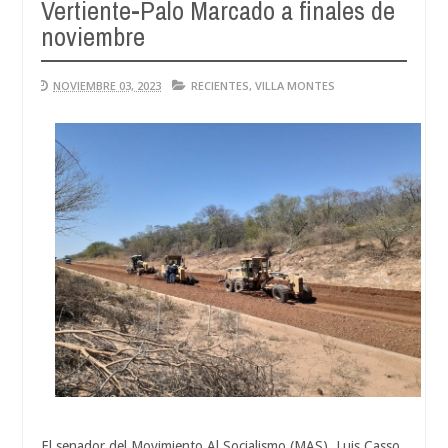
Vertiente-Palo Marcado a finales de
noviembre
NOVIEMBRE 03, 2023
RECIENTES
,
VILLA MONTES
El senador del Movimiento Al Socialismo (MAS), Luis Casso,