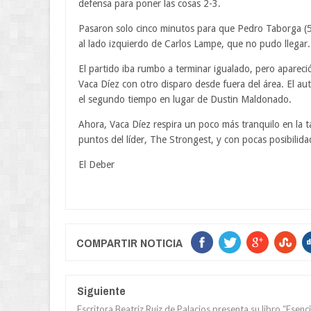
defensa para poner las cosas 2-3.
Pasaron solo cinco minutos para que Pedro Taborga (5
al lado izquierdo de Carlos Lampe, que no pudo llegar.
El partido iba rumbo a terminar igualado, pero apareció
Vaca Díez con otro disparo desde fuera del área. El aut
el segundo tiempo en lugar de Dustin Maldonado.
Ahora, Vaca Díez respira un poco más tranquilo en la 
puntos del líder, The Strongest, y con pocas posibilidad
El Deber
COMPARTIR NOTICIA
Siguiente
Escritora Beatriz Ruiz de Palacios presenta su libro “Esenc