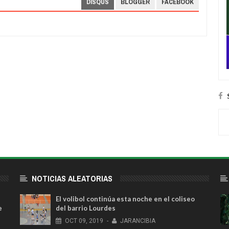
DISQUS
BLOGGER
FACEBOOK
NOTICIAS ALEATORIAS
El volibol continúa esta noche en el coliseo
e
del barrio Lourdes
OCT
09,
2019
-
JARANCIBIA