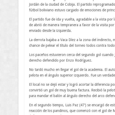
Jordán de la ciudad de Cobija. El partido reprogramado 
fútbol boliviano estuvo cargado de emociones de princi
El partido fue de ida y vuelta, agradable a la vista po
de abrió de manera tempranera a favor de la visita po
enviado desde la izquierda.
La derrota bajaba a Vaca Díez a la zona del indirecto,
chance de pelear el título del torneo todos contra todo
Los paceños estuvieron cerca del segundo gol cuando Jos
derecho defendido por Enzo Rodríguez.
No tardó mucho en llegar el gol de la academia. El auto
pelota en el ángulo superior izquierdo. Fue un verdade
El local no se dejó estar y logró acortar la diferencia 
convirtió un gol de muy buena factura. Recibió la pelo
para mandar el balón al ángulo derecho del arco defe
En el segundo tiempo, Luis Paz (47’) se encargó de estir
reacción de los pandinos, que comenzó con el gol de M