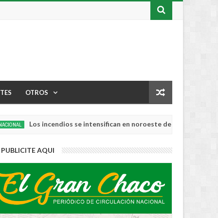
TES
OTROS
Los incendios se intensifican en noroeste de EEUU: Oregón romp
PUBLICITE AQUI