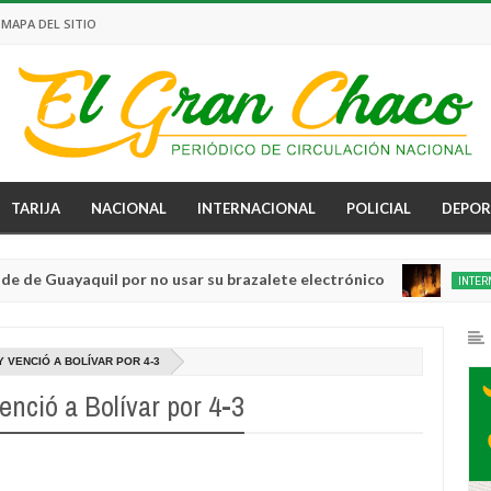
MAPA DEL SITIO
TARIJA
NACIONAL
INTERNACIONAL
POLICIAL
DEPOR
uayaquil por no usar su brazalete electrónico
INTERNACIONAL
Aug
04,
0
2026
Y VENCIÓ A BOLÍVAR POR 4-3
enció a Bolívar por 4-3