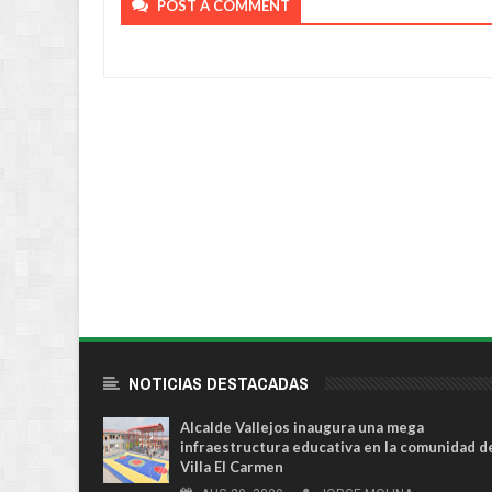
POST A COMMENT
NOTICIAS DESTACADAS
Alcalde Vallejos inaugura una mega
infraestructura educativa en la comunidad d
Villa El Carmen