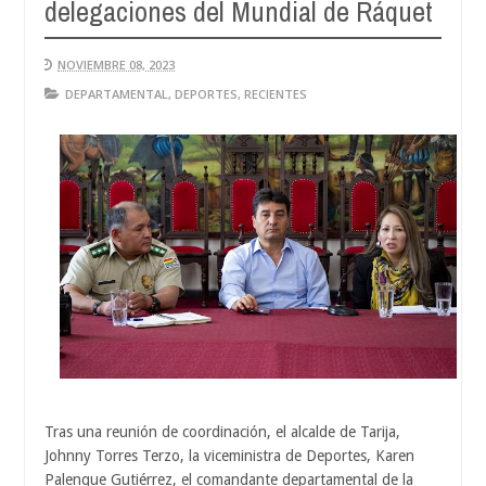
delegaciones del Mundial de Ráquet
Aug
04,
0
2026
NOVIEMBRE 08, 2023
DEPARTAMENTAL
,
DEPORTES
,
RECIENTES
Tras una reunión de coordinación, el alcalde de Tarija,
Johnny Torres Terzo, la viceministra de Deportes, Karen
Palenque Gutiérrez, el comandante departamental de la