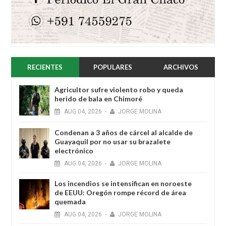
RECIENTES
POPULARES
ARCHIVOS
Agricultor sufre violento robo y queda
herido de bala en Chimoré
AUG
04,
2026
-
JORGE MOLINA
Condenan a 3 años de cárcel al alcalde de
Guayaquil por no usar su brazalete
electrónico
AUG
04,
2026
-
JORGE MOLINA
Los incendios se intensifican en noroeste
de EEUU: Oregón rompe récord de área
quemada
AUG
04,
2026
-
JORGE MOLINA