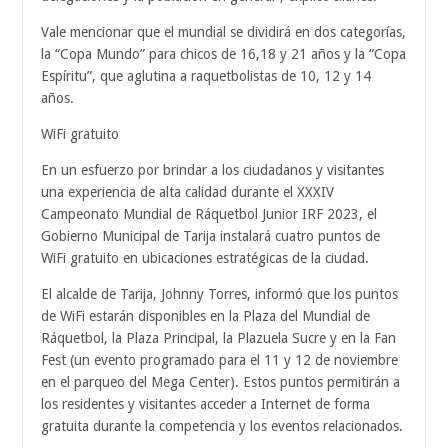
Vale mencionar que el mundial se dividirá en dos categorías,
la “Copa Mundo” para chicos de 16,18 y 21 años y la “Copa
Espíritu”, que aglutina a raquetbolistas de 10, 12 y 14
años.
WiFi gratuito
En un esfuerzo por brindar a los ciudadanos y visitantes
una experiencia de alta calidad durante el XXXIV
Campeonato Mundial de Ráquetbol Junior IRF 2023, el
Gobierno Municipal de Tarija instalará cuatro puntos de
WiFi gratuito en ubicaciones estratégicas de la ciudad.
El alcalde de Tarija, Johnny Torres, informó que los puntos
de WiFi estarán disponibles en la Plaza del Mundial de
Ráquetbol, la Plaza Principal, la Plazuela Sucre y en la Fan
Fest (un evento programado para el 11 y 12 de noviembre
en el parqueo del Mega Center). Estos puntos permitirán a
los residentes y visitantes acceder a Internet de forma
gratuita durante la competencia y los eventos relacionados.