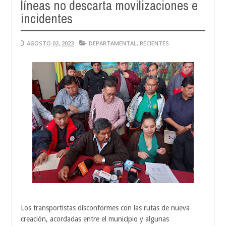
líneas no descarta movilizaciones e
A
04
incidentes
2
AGOSTO 02, 2023
DEPARTAMENTAL
,
RECIENTES
Los transportistas disconformes con las rutas de nueva
creación, acordadas entre el municipio y algunas