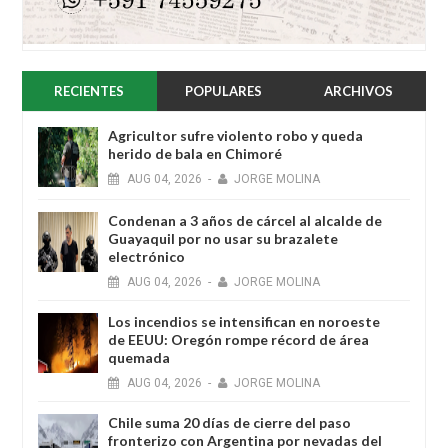
RECIENTES
POPULARES
ARCHIVOS
Agricultor sufre violento robo y queda
herido de bala en Chimoré
AUG
04,
2026
-
JORGE MOLINA
Condenan a 3 años de cárcel al alcalde de
Guayaquil por no usar su brazalete
electrónico
AUG
04,
2026
-
JORGE MOLINA
Los incendios se intensifican en noroeste
de EEUU: Oregón rompe récord de área
quemada
AUG
04,
2026
-
JORGE MOLINA
Chile suma 20 días de cierre del paso
fronterizo con Argentina por nevadas del