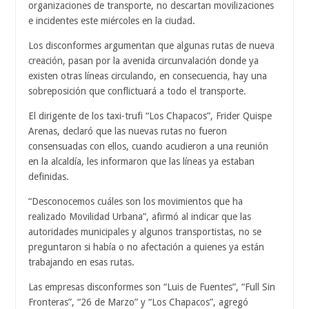
organizaciones de transporte, no descartan movilizaciones
e incidentes este miércoles en la ciudad.
Los disconformes argumentan que algunas rutas de nueva
creación, pasan por la avenida circunvalación donde ya
existen otras líneas circulando, en consecuencia, hay una
sobreposición que conflictuará a todo el transporte.
El dirigente de los taxi-trufi “Los Chapacos”, Frider Quispe
Arenas, declaró que las nuevas rutas no fueron
consensuadas con ellos, cuando acudieron a una reunión
en la alcaldía, les informaron que las líneas ya estaban
definidas.
“Desconocemos cuáles son los movimientos que ha
realizado Movilidad Urbana”, afirmó al indicar que las
autoridades municipales y algunos transportistas, no se
preguntaron si había o no afectación a quienes ya están
trabajando en esas rutas.
Las empresas disconformes son “Luis de Fuentes”, “Full Sin
Fronteras”, “26 de Marzo” y “Los Chapacos”, agregó