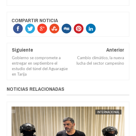
COMPARTIR NOTICIA
Siguiente
Anterior
Gobierno se compromete a
Cambio climático, la nueva
entregar en septiembre el
lucha del sector campesino
estudio del túnel del Aguaragüe
en Tarija
NOTICIAS RELACIONADAS
AL
JORGE MOLINA
INTERNACIONAL
JORGE M