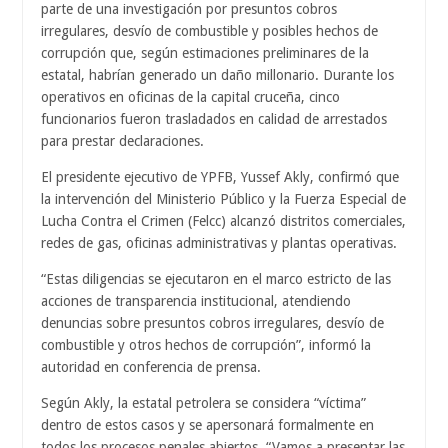
parte de una investigación por presuntos cobros
irregulares, desvío de combustible y posibles hechos de
corrupción que, según estimaciones preliminares de la
estatal, habrían generado un daño millonario. Durante los
operativos en oficinas de la capital cruceña, cinco
funcionarios fueron trasladados en calidad de arrestados
para prestar declaraciones.
El presidente ejecutivo de YPFB, Yussef Akly, confirmó que
la intervención del Ministerio Público y la Fuerza Especial de
Lucha Contra el Crimen (Felcc) alcanzó distritos comerciales,
redes de gas, oficinas administrativas y plantas operativas.
“Estas diligencias se ejecutaron en el marco estricto de las
acciones de transparencia institucional, atendiendo
denuncias sobre presuntos cobros irregulares, desvío de
combustible y otros hechos de corrupción”, informó la
autoridad en conferencia de prensa.
Según Akly, la estatal petrolera se considera “víctima”
dentro de estos casos y se apersonará formalmente en
todos los procesos penales abiertos. “Vamos a presentar las