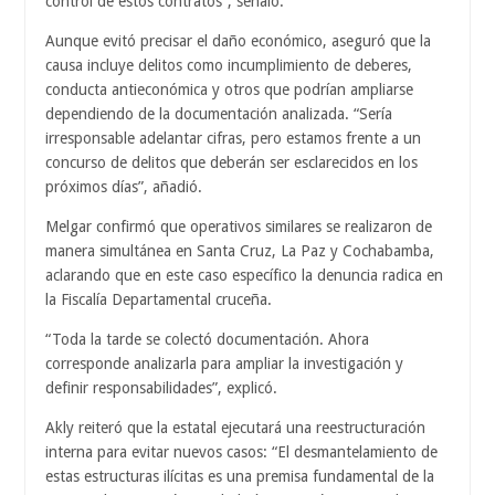
control de estos contratos”, señaló.
Aunque evitó precisar el daño económico, aseguró que la
causa incluye delitos como incumplimiento de deberes,
conducta antieconómica y otros que podrían ampliarse
dependiendo de la documentación analizada. “Sería
irresponsable adelantar cifras, pero estamos frente a un
concurso de delitos que deberán ser esclarecidos en los
próximos días”, añadió.
Melgar confirmó que operativos similares se realizaron de
manera simultánea en Santa Cruz, La Paz y Cochabamba,
aclarando que en este caso específico la denuncia radica en
la Fiscalía Departamental cruceña.
“Toda la tarde se colectó documentación. Ahora
corresponde analizarla para ampliar la investigación y
definir responsabilidades”, explicó.
Akly reiteró que la estatal ejecutará una reestructuración
interna para evitar nuevos casos: “El desmantelamiento de
estas estructuras ilícitas es una premisa fundamental de la