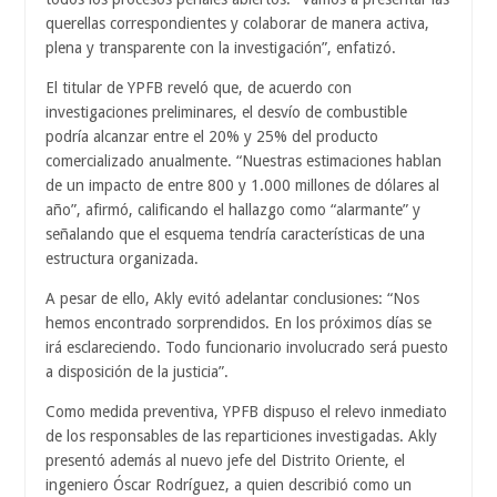
querellas correspondientes y colaborar de manera activa,
plena y transparente con la investigación”, enfatizó.
El titular de YPFB reveló que, de acuerdo con
investigaciones preliminares, el desvío de combustible
podría alcanzar entre el 20% y 25% del producto
comercializado anualmente. “Nuestras estimaciones hablan
de un impacto de entre 800 y 1.000 millones de dólares al
año”, afirmó, calificando el hallazgo como “alarmante” y
señalando que el esquema tendría características de una
estructura organizada.
A pesar de ello, Akly evitó adelantar conclusiones: “Nos
hemos encontrado sorprendidos. En los próximos días se
irá esclareciendo. Todo funcionario involucrado será puesto
a disposición de la justicia”.
Como medida preventiva, YPFB dispuso el relevo inmediato
de los responsables de las reparticiones investigadas. Akly
presentó además al nuevo jefe del Distrito Oriente, el
ingeniero Óscar Rodríguez, a quien describió como un