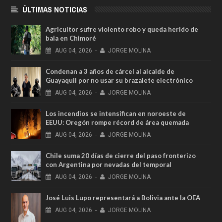
ÚLTIMAS NOTICIAS
Agricultor sufre violento robo y queda herido de
bala en Chimoré
AUG
04,
2026
-
JORGE MOLINA
Condenan a 3 años de cárcel al alcalde de
Guayaquil por no usar su brazalete electrónico
AUG
04,
2026
-
JORGE MOLINA
Los incendios se intensifican en noroeste de
EEUU: Oregón rompe récord de área quemada
AUG
04,
2026
-
JORGE MOLINA
Chile suma 20 días de cierre del paso fronterizo
con Argentina por nevadas del temporal
AUG
04,
2026
-
JORGE MOLINA
José Luis Lupo representará a Bolivia ante la OEA
AUG
04,
2026
-
JORGE MOLINA