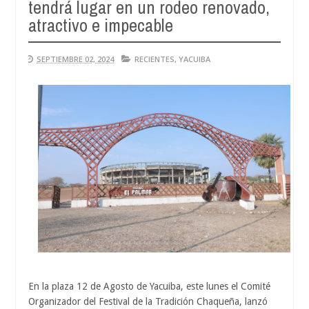
tendrá lugar en un rodeo renovado,
Aug
04,
atractivo e impecable
0
2026
SEPTIEMBRE 02, 2024
RECIENTES
,
YACUIBA
En la plaza 12 de Agosto de Yacuiba, este lunes el Comité
Organizador del Festival de la Tradición Chaqueña, lanzó