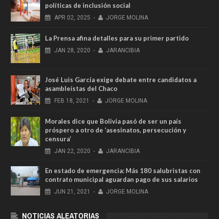
políticas de inclusión social
APR
02,
2025
-
JORGE MOLINA
La Prensa afina detalles para su primer partido
JAN
28,
2020
-
JARANCIBIA
José Luis García exige debate entre candidatos a
asambleístas del Chaco
FEB
18,
2021
-
JORGE MOLINA
Morales dice que Bolivia pasó de ser un país
próspero a otro de ‘asesinatos, persecución y
censura’
JAN
22,
2020
-
JARANCIBIA
En estado de emergencia: Más 180 salubristas con
contrato municipal aguardan pago de sus salarios
JUN
21,
2021
-
JORGE MOLINA
NOTICIAS ALEATORIAS