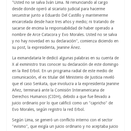
"Usted no se salva Iván Lima. Ni renunciando al cargo
desde donde operó al sicariato judicial para hacerme
secuestrar junto a Eduardo Del Castillo y mantenerme
encarcelada desde hace tres años y medio; ni tratando de
sacarse de encima la responsabilidad de haber operado a
nombre de Arce Catacora y Evo Morales. Usted no se salva
y no hay novedad en su declaración", comienza diciendo en
su post, la expresidenta, Jeanine Ánez.
La exmandataria le dedicó algunas palabras en su cuenta de
X al exministro tras conocer su declaración de este domingo
en la Red Erbol. En un programa radial de este medio de
comunicación, el ex titular del Ministerio de Justicia reveló
que el caso Senkata, que involucra a la expresidenta Jeanine
Añez, terminará ante la Comisión Interamericana de
Derechos Humanos (CIDH), debido a que fue llevado a
juicio ordinario por lo que calificó como un "capricho" de
Evo Morales, según registro la red Erbol.
Según Lima, se generó un conflicto interno con el sector
"evismo", que exigía un juicio ordinario y no aceptaba juicio