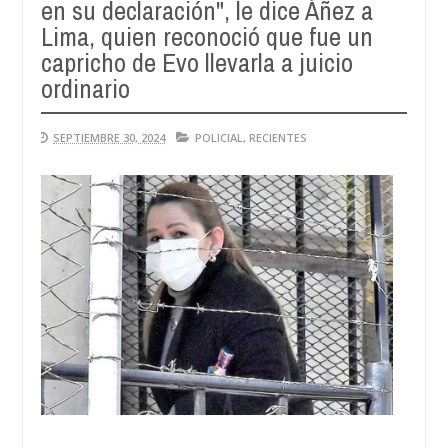
en su declaración", le dice Áñez a
Aug
04,
Lima, quien reconoció que fue un
0
2026
capricho de Evo llevarla a juicio
ordinario
SEPTIEMBRE 30, 2024
POLICIAL
,
RECIENTES