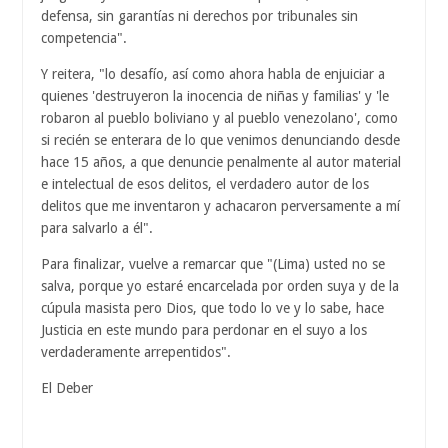
defensa, sin garantías ni derechos por tribunales sin
competencia".
Y reitera, "lo desafío, así como ahora habla de enjuiciar a
quienes 'destruyeron la inocencia de niñas y familias' y 'le
robaron al pueblo boliviano y al pueblo venezolano', como
si recién se enterara de lo que venimos denunciando desde
hace 15 años, a que denuncie penalmente al autor material
e intelectual de esos delitos, el verdadero autor de los
delitos que me inventaron y achacaron perversamente a mí
para salvarlo a él".
Para finalizar, vuelve a remarcar que "(Lima) usted no se
salva, porque yo estaré encarcelada por orden suya y de la
cúpula masista pero Dios, que todo lo ve y lo sabe, hace
Justicia en este mundo para perdonar en el suyo a los
verdaderamente arrepentidos".
El Deber