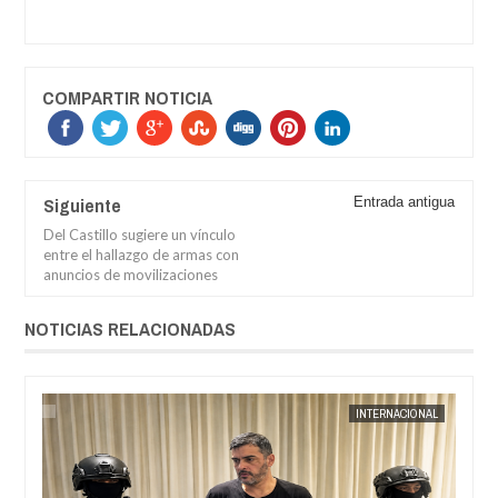
COMPARTIR NOTICIA
Siguiente
Entrada antigua
Del Castillo sugiere un vínculo
entre el hallazgo de armas con
anuncios de movilizaciones
NOTICIAS RELACIONADAS
AL
JORGE MOLINA
INTERNACIONAL
JORGE M