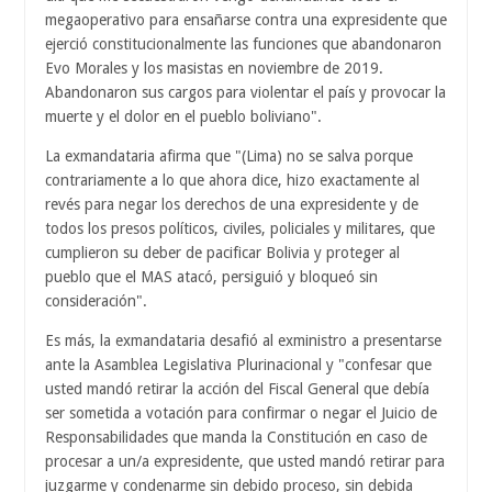
megaoperativo para ensañarse contra una expresidente que
ejerció constitucionalmente las funciones que abandonaron
Evo Morales y los masistas en noviembre de 2019.
Abandonaron sus cargos para violentar el país y provocar la
muerte y el dolor en el pueblo boliviano".
La exmandataria afirma que "(Lima) no se salva porque
contrariamente a lo que ahora dice, hizo exactamente al
revés para negar los derechos de una expresidente y de
todos los presos políticos, civiles, policiales y militares, que
cumplieron su deber de pacificar Bolivia y proteger al
pueblo que el MAS atacó, persiguió y bloqueó sin
consideración".
Es más, la exmandataria desafió al exministro a presentarse
ante la Asamblea Legislativa Plurinacional y "confesar que
usted mandó retirar la acción del Fiscal General que debía
ser sometida a votación para confirmar o negar el Juicio de
Responsabilidades que manda la Constitución en caso de
procesar a un/a expresidente, que usted mandó retirar para
juzgarme y condenarme sin debido proceso, sin debida