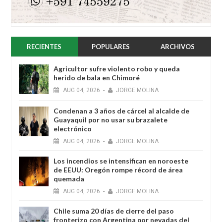
RECIENTES
POPULARES
ARCHIVOS
Agricultor sufre violento robo y queda
herido de bala en Chimoré
AUG
04,
2026
-
JORGE MOLINA
Condenan a 3 años de cárcel al alcalde de
Guayaquil por no usar su brazalete
electrónico
AUG
04,
2026
-
JORGE MOLINA
Los incendios se intensifican en noroeste
de EEUU: Oregón rompe récord de área
quemada
AUG
04,
2026
-
JORGE MOLINA
Chile suma 20 días de cierre del paso
fronterizo con Argentina por nevadas del