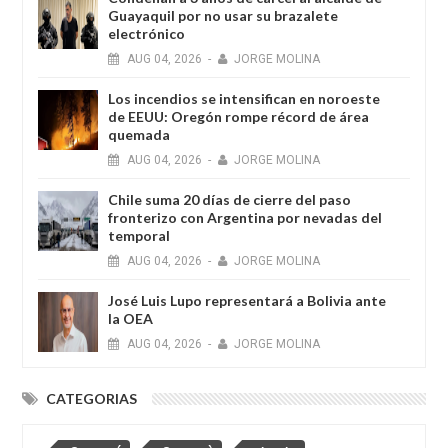
Guayaquil por no usar su brazalete
electrónico
AUG
04,
2026
-
JORGE MOLINA
Los incendios se intensifican en noroeste
de EEUU: Oregón rompe récord de área
quemada
AUG
04,
2026
-
JORGE MOLINA
Chile suma 20 días de cierre del paso
fronterizo con Argentina por nevadas del
temporal
AUG
04,
2026
-
JORGE MOLINA
José Luis Lupo representará a Bolivia ante
la OEA
AUG
04,
2026
-
JORGE MOLINA
CATEGORIAS