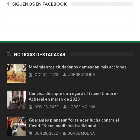
SÍGUENOS EN FACEBOOK
NOTICIAS DESTACADAS
Movimientos ciudadanos demandan más acciones
OCT
30,
2023
-
JORGE MOLINA
Convisa dice que entregará el tramo Choere-
Acheral en marzo de 2023
NOV
03,
2022
-
JORGE MOLINA
Guaraníes plantean fortalecer lucha contra el
Covid-19 con medicina tradicional
JUN
20,
2022
-
JORGE MOLINA