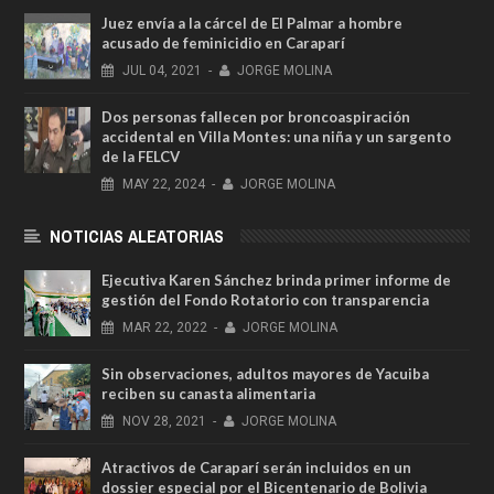
Juez envía a la cárcel de El Palmar a hombre
acusado de feminicidio en Caraparí
JUL
04,
2021
-
JORGE MOLINA
Dos personas fallecen por broncoaspiración
accidental en Villa Montes: una niña y un sargento
de la FELCV
MAY
22,
2024
-
JORGE MOLINA
NOTICIAS ALEATORIAS
Ejecutiva Karen Sánchez brinda primer informe de
gestión del Fondo Rotatorio con transparencia
MAR
22,
2022
-
JORGE MOLINA
Sin observaciones, adultos mayores de Yacuiba
reciben su canasta alimentaria
NOV
28,
2021
-
JORGE MOLINA
Atractivos de Caraparí serán incluidos en un
dossier especial por el Bicentenario de Bolivia