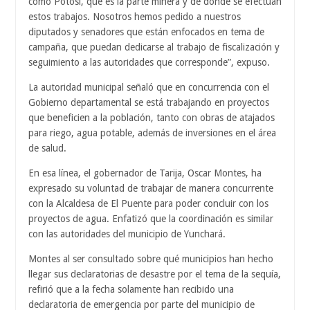
como Potosí, que es la parte minera y de donde se efectúan
estos trabajos. Nosotros hemos pedido a nuestros
diputados y senadores que están enfocados en tema de
campaña, que puedan dedicarse al trabajo de fiscalización y
seguimiento a las autoridades que corresponde”, expuso.
La autoridad municipal señaló que en concurrencia con el
Gobierno departamental se está trabajando en proyectos
que beneficien a la población, tanto con obras de atajados
para riego, agua potable, además de inversiones en el área
de salud.
En esa línea, el gobernador de Tarija, Oscar Montes, ha
expresado su voluntad de trabajar de manera concurrente
con la Alcaldesa de El Puente para poder concluir con los
proyectos de agua. Enfatizó que la coordinación es similar
con las autoridades del municipio de Yunchará.
Montes al ser consultado sobre qué municipios han hecho
llegar sus declaratorias de desastre por el tema de la sequía,
refirió que a la fecha solamente han recibido una
declaratoria de emergencia por parte del municipio de