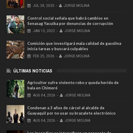
JUL
28,
2025
-
JORGE MOLINA
Control social señala que habrá cambios en
Senasag Yacuiba por denuncias de corrupción
JAN
13,
2022
-
JORGE MOLINA
Comisión que investigará mala calidad de gasolina
inicia tareas y buscará culpables
FEB
25,
2026
-
JORGE MOLINA
ÚLTIMAS NOTICIAS
Agricultor sufre violento robo y queda herido de
bala en Chimoré
AUG
04,
2026
-
JORGE MOLINA
Condenan a 3 años de cárcel al alcalde de
Guayaquil por no usar su brazalete electrónico
AUG
04,
2026
-
JORGE MOLINA