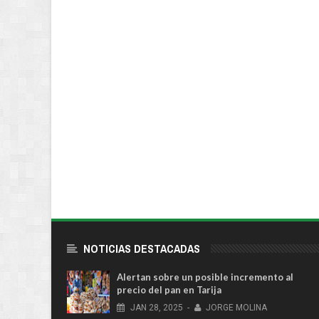
NOTICIAS DESTACADAS
Alertan sobre un posible incremento al
precio del pan en Tarija
JAN
28,
2025
-
JORGE MOLINA