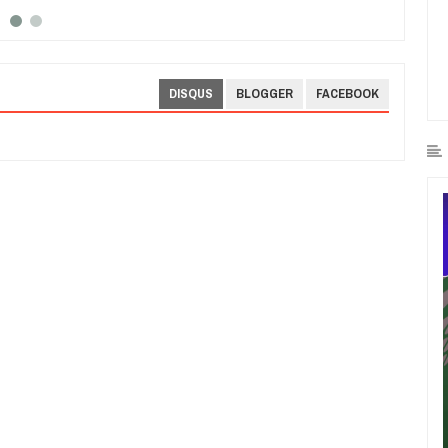
DISQUS
BLOGGER
FACEBOOK