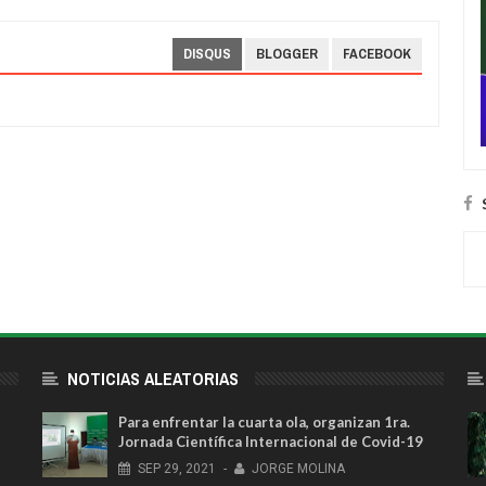
DISQUS
BLOGGER
FACEBOOK
NOTICIAS ALEATORIAS
Para enfrentar la cuarta ola, organizan 1ra.
Jornada Científica Internacional de Covid-19
SEP
29,
2021
-
JORGE MOLINA