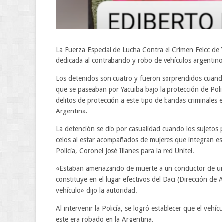
La Fuerza Especial de Lucha Contra el Crimen Felcc de
dedicada al contrabando y robo de vehículos argentin
Los detenidos son cuatro y fueron sorprendidos cuand
que se paseaban por Yacuiba bajo la protección de Pol
delitos de protección a este tipo de bandas criminales
Argentina.
La detención se dio por casualidad cuando los sujetos 
celos al estar acompañados de mujeres que integran e
Policía, Coronel José Illanes para la red Unitel.
«Estaban amenazando de muerte a un conductor de un 
constituye en el lugar efectivos del Daci (Dirección de A
vehículo» dijo la autoridad.
Al intervenir la Policía, se logró establecer que el veh
este era robado en la Argentina.