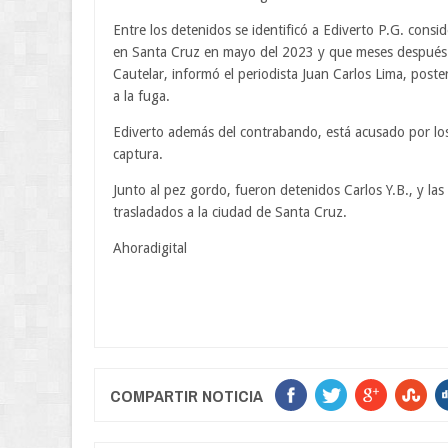
Entre los detenidos se identificó a Ediverto P.G. con
en Santa Cruz en mayo del 2023 y que meses después f
Cautelar, informó el periodista Juan Carlos Lima, poste
a la fuga.
Ediverto además del contrabando, está acusado por los
captura.
Junto al pez gordo, fueron detenidos Carlos Y.B., y la
trasladados a la ciudad de Santa Cruz.
Ahoradigital
COMPARTIR NOTICIA