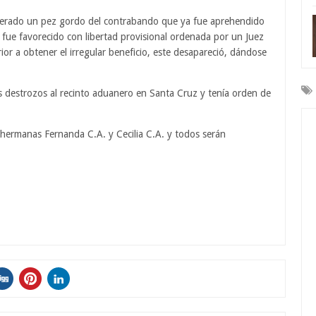
siderado un pez gordo del contrabando que ya fue aprehendido
ue favorecido con libertad provisional ordenada por un Juez
rior a obtener el irregular beneficio, este desapareció, dándose
 destrozos al recinto aduanero en Santa Cruz y tenía orden de
s hermanas Fernanda C.A. y Cecilia C.A. y todos serán