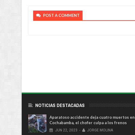
POST A COMMENT
NOTICIAS DESTACADAS
Aparatoso accidente deja cuatro muertos en
Cochabamba, el chofer culpa a los frenos
JUN
22,
2023
-
JORGE MOLINA