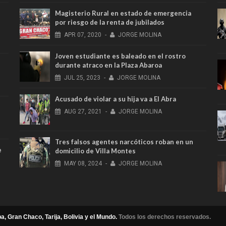
Magisterio Rural en estado de emergencia
por riesgo de la renta de jubilados
APR
07,
2020
-
JORGE MOLINA
Joven estudiante es baleado en el rostro
durante atraco en la Plaza Abaroa
JUL
25,
2023
-
JORGE MOLINA
Acusado de violar a su hija va a El Abra
AUG
27,
2021
-
JORGE MOLINA
Tres falsos agentes narcóticos roban en un
e
domicilio de Villa Montes
MAY
08,
2024
-
JORGE MOLINA
a, Gran Chaco, Tarija, Bolivia y el Mundo.
Todos los derechos reservados.