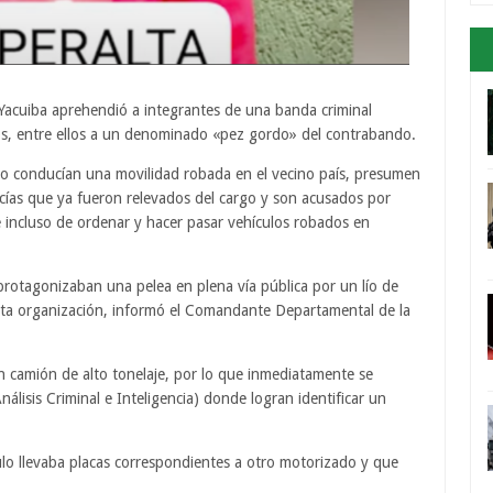
 Yacuiba aprehendió a integrantes de una banda criminal
os, entre ellos a un denominado «pez gordo» del contrabando.
o conducían una movilidad robada en el vecino país, presumen
icías que ya fueron relevados del cargo y son acusados por
 e incluso de ordenar y hacer pasar vehículos robados en
protagonizaban una pelea en plena vía pública por un lío de
sta organización, informó el Comandante Departamental de la
camión de alto tonelaje, por lo que inmediatamente se
nálisis Criminal e Inteligencia) donde logran identificar un
ículo llevaba placas correspondientes a otro motorizado y que