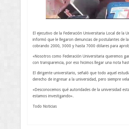
El ejecutivo de la Federación Universitaria Local de la
informó que le llegaron denuncias de postulantes de la
cobrando 2000, 3000 y hasta 7000 dólares para aprob
«Nosotros como Federación Universitaria queremos gara
con transparencia, por eso hicimos llegar una nota has
El dirigente universitario, señaló que todo aquel estu
derecho de ingresar a la universidad, pero siempre vel
«Desconocemos qué autoridades de la universidad estar
estamos investigando».
Todo Noticias