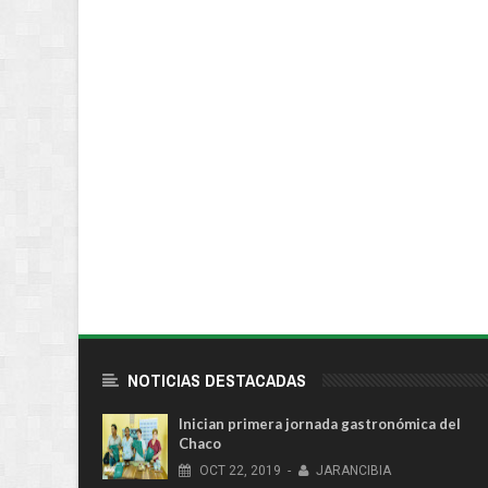
NOTICIAS DESTACADAS
Inician primera jornada gastronómica del
Chaco
OCT
22,
2019
-
JARANCIBIA