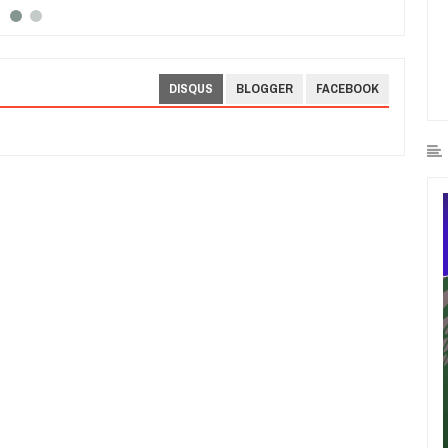
DISQUS
BLOGGER
FACEBOOK