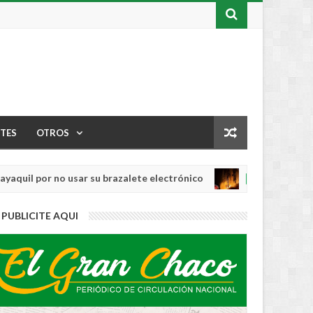
TES
OTROS
or no usar su brazalete electrónico
Los ince
INTERNACIONAL
Aug
04,
0
PUBLICITE AQUI
2026