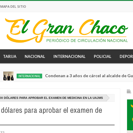
MAPA DEL SITIO
TARIJA
NACIONAL
INTERNACIONAL
POLICIAL
DEPOR
Condenan a 3 años de cárcel al alcalde de Guayaquil p
INTERNACIONAL
00 DÓLARES PARA APROBAR EL EXAMEN DE MEDICINA EN LA UAJMS
dólares para aprobar el examen de
TES