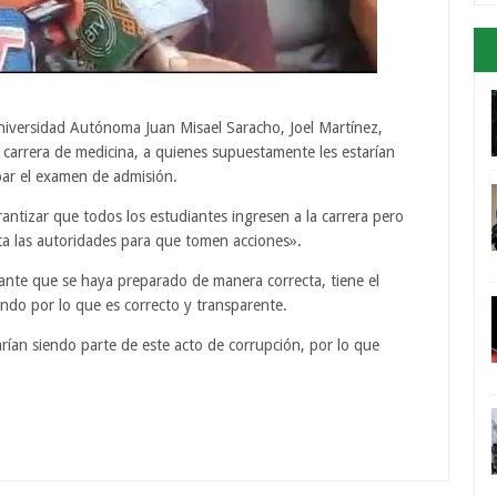
 Universidad Autónoma Juan Misael Saracho, Joel Martínez,
 carrera de medicina, a quienes supuestamente les estarían
ar el examen de admisión.
ntizar que todos los estudiantes ingresen a la carrera pero
ta las autoridades para que tomen acciones».
diante que se haya preparado de manera correcta, tiene el
ando por lo que es correcto y transparente.
ían siendo parte de este acto de corrupción, por lo que