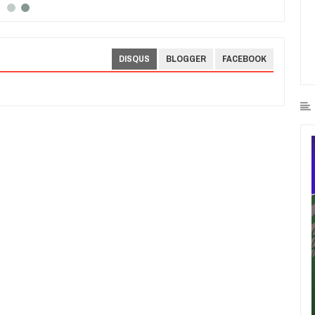
DISQUS
BLOGGER
FACEBOOK