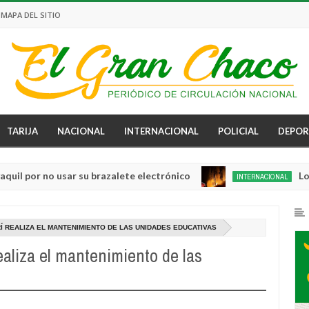
MAPA DEL SITIO
TARIJA
NACIONAL
INTERNACIONAL
POLICIAL
DEPOR
 no usar su brazalete electrónico
Los incend
INTERNACIONAL
Aug
04,
0
2026
Í REALIZA EL MANTENIMIENTO DE LAS UNIDADES EDUCATIVAS
aliza el mantenimiento de las