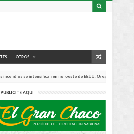
TES
OTROS
ios se intensifican en noroeste de EEUU: Oregón rompe récord de 
PUBLICITE AQUI