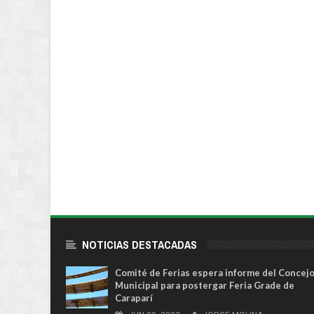
NOTICIAS DESTACADAS
Comité de Ferias espera informe del Concej
Municipal para postergar Feria Grade de
Caraparí