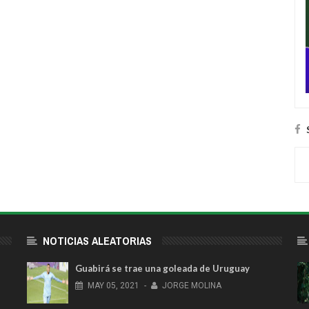
NOTICIAS ALEATORIAS
Guabirá se trae una goleada de Uruguay
MAY
05,
2021
-
JORGE MOLINA