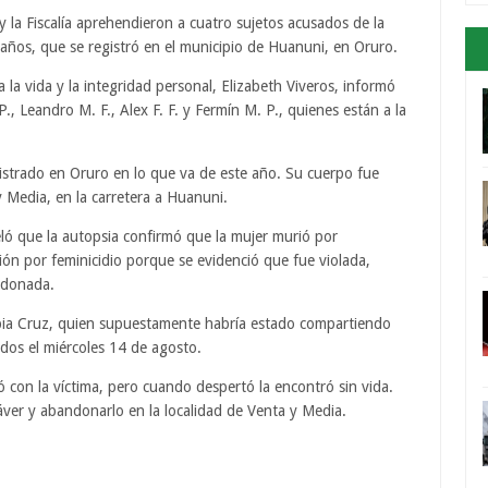
 y la Fiscalía aprehendieron a cuatro sujetos acusados de la
 años, que se registró en el municipio de Huanuni, en Oruro.
ra la vida y la integridad personal, Elizabeth Viveros, informó
, Leandro M. F., Alex F. F. y Fermín M. P., quienes están a la
gistrado en Oruro en lo que va de este año. Su cuerpo fue
 Media, en la carretera a Huanuni.
ló que la autopsia confirmó que la mujer murió por
ión por feminicidio porque se evidenció que fue violada,
ndonada.
bia Cruz, quien supuestamente habría estado compartiendo
idos el miércoles 14 de agosto.
 con la víctima, pero cuando despertó la encontró sin vida.
dáver y abandonarlo en la localidad de Venta y Media.