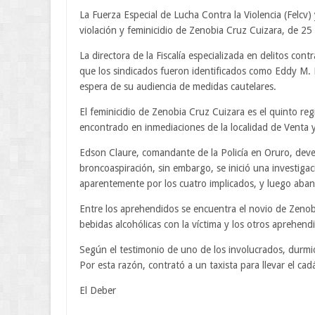
La Fuerza Especial de Lucha Contra la Violencia (Felcv)
violación y feminicidio de Zenobia Cruz Cuizara, de 25
La directora de la Fiscalía especializada en delitos cont
que los sindicados fueron identificados como Eddy M. P.
espera de su audiencia de medidas cautelares.
El feminicidio de Zenobia Cruz Cuizara es el quinto re
encontrado en inmediaciones de la localidad de Venta y
Edson Claure, comandante de la Policía en Oruro, deve
broncoaspiración, sin embargo, se inició una investigac
aparentemente por los cuatro implicados, y luego aba
Entre los aprehendidos se encuentra el novio de Zeno
bebidas alcohólicas con la víctima y los otros aprehend
Según el testimonio de uno de los involucrados, durmió
Por esta razón, contrató a un taxista para llevar el ca
El Deber