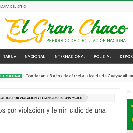
MAPA DEL SITIO
TARIJA
NACIONAL
INTERNACIONAL
POLICIAL
DEPOR
Condenan a 3 años de cárcel al alcalde de Guayaquil por no usa
NAL
JETOS POR VIOLACIÓN Y FEMINICIDIO DE UNA MUJER
s por violación y feminicidio de una