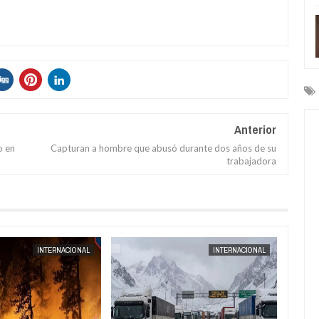
Anterior
o en
Capturan a hombre que abusó durante dos años de su
trabajadora
AUG
04,
2026
INTERNACIONAL
INTERNACIONAL