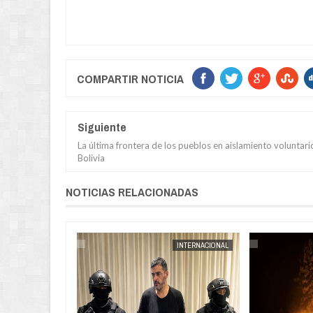
COMPARTIR NOTICIA
Siguiente
La última frontera de los pueblos en aislamiento voluntari
Bolivia
NOTICIAS RELACIONADAS
POLICIAL
JORGE MOLINA
INTERNACIONAL
JORGE MOLINA