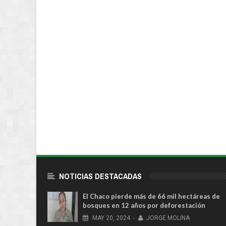
NOTICIAS DESTACADAS
El Chaco pierde más de 66 mil hectáreas de
bosques en 12 años por deforestación
MAY
20,
2024
-
JORGE MOLINA