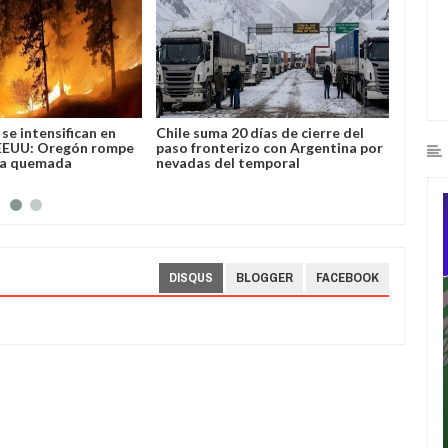
se intensifican en
Chile suma 20 días de cierre del
José L
EEUU: Oregón rompe
paso fronterizo con Argentina por
Bolivi
ea quemada
nevadas del temporal
DISQUS
BLOGGER
FACEBOOK