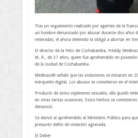
Tras un seguimiento realizado por agentes de la Fuerza
un hombre denunciado por abusar durante dos años de
reiteradas, el ahora detenido la obligó a abortar en tr
El director de la Felcc de Cochabamba, Freddy Medinace
M. R., de 37 años, quien fue aprehendido en posesión 
de la ciudad de Cochabamba.
Medinacelli señaló que las violaciones se iniciaron en
márquetin digital. Los abusos se cometieron en el interi
Producto de estos vejámenes sexuales, ella quedó emba
en otras tantas ocasiones. Estos hechos se cometieron 
denunció.
Se derivó al aprehendido al Ministerio Público para qu
presunto delito de violación agravada.
El Deber