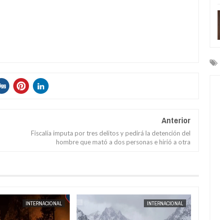
Anterior
Fiscalía imputa por tres delitos y pedirá la detención del
hombre que mató a dos personas e hirió a otra
AUG
04,
2026
INTERNACIONAL
INTERNACIONAL