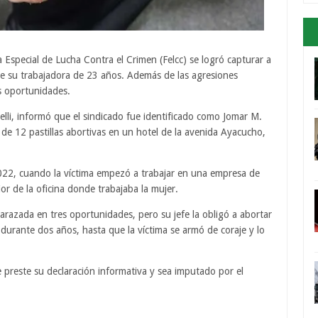
 Especial de Lucha Contra el Crimen (Felcc) se logró capturar a
 su trabajadora de 23 años. Además de las agresiones
es oportunidades.
lli, informó que el sindicado fue identificado como Jomar M.
de 12 pastillas abortivas en un hotel de la avenida Ayacucho,
 2022, cuando la víctima empezó a trabajar en una empresa de
or de la oficina donde trabajaba la mujer.
razada en tres oportunidades, pero su jefe la obligó a abortar
durante dos años, hasta que la víctima se armó de coraje y lo
e preste su declaración informativa y sea imputado por el