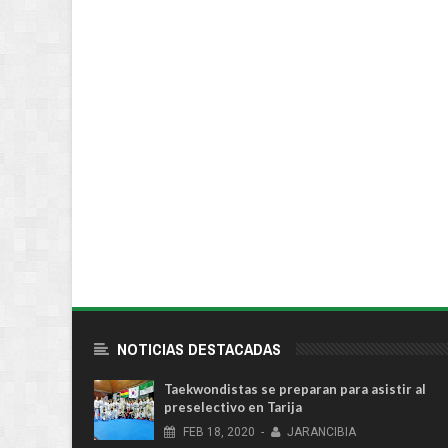
NOTICIAS DESTACADAS
Taekwondistas se preparan para asistir al
preselectivo en Tarija
FEB
18,
2020
-
JARANCIBIA