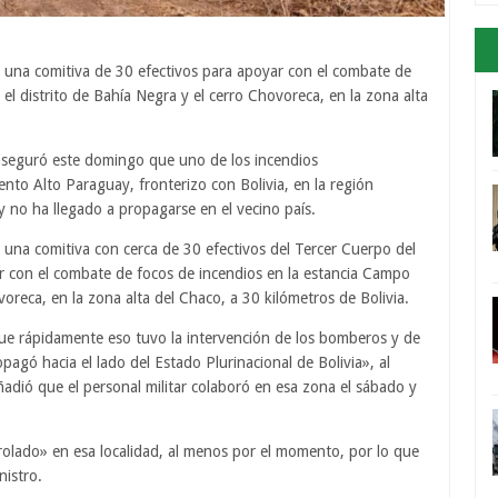
 una comitiva de 30 efectivos para apoyar con el combate de
el distrito de Bahía Negra y el cerro Chovoreca, en la zona alta
aseguró este domingo que uno de los incendios
nto Alto Paraguay, fronterizo con Bolivia, en la región
 no ha llegado a propagarse en el vecino país.
 una comitiva con cerca de 30 efectivos del Tercer Cuerpo del
yar con el combate de focos de incendios en la estancia Campo
voreca, en la zona alta del Chaco, a 30 kilómetros de Bolivia.
ue rápidamente eso tuvo la intervención de los bomberos y de
opagó hacia el lado del Estado Plurinacional de Bolivia», al
ió que el personal militar colaboró en esa zona el sábado y
olado» en esa localidad, al menos por el momento, por lo que
nistro.