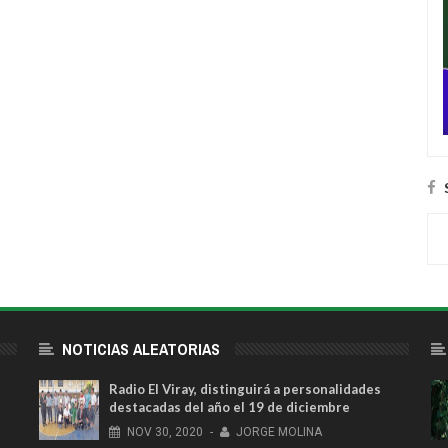
NOTICIAS ALEATORIAS
Radio El Viray, distinguirá a personalidades
destacadas del año el 19 de diciembre
NOV
30,
2020
-
JORGE MOLINA