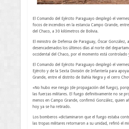
El Comando del Ejército Paraguayo desplegó el viernes
focos de incendios en la estancia Campo Grande, entre 
del Chaco, a 30 kilómetros de Bolivia.
El ministro de Defensa de Paraguay, Óscar González, 
desencadenados los últimos días al norte del departame
occidental del Chaco, por el momento está controlado y
El Comando del Ejército Paraguayo desplegó el viernes
Ejército y de la Sexta División de Infantería para apo
Grande, entre el distrito de Bahía Negra y el cerro Cho
«No hubo ese riesgo (de propagación del fuego), porq
las fuerzas militares. El fuego definitivamente no se pr
menos en Campo Grande, confirmó González, quien añad
hoy ya se ha retirado.
Los bomberos «dictaminaron que el fuego estaba contr
las tropas militares retornaron a su unidad, refirió el mi