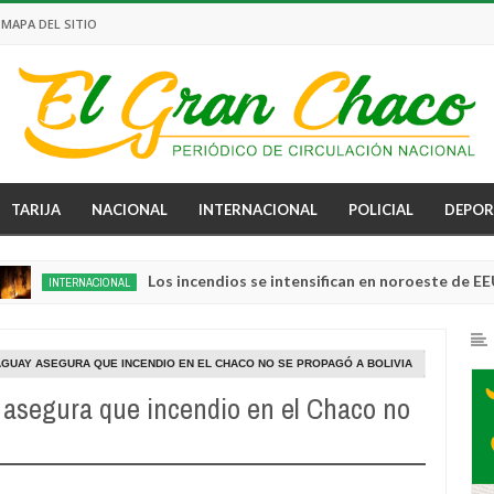
MAPA DEL SITIO
TARIJA
NACIONAL
INTERNACIONAL
POLICIAL
DEPOR
Los incendios se intensifican en noroeste de EEUU: O
TERNACIONAL
AGUAY ASEGURA QUE INCENDIO EN EL CHACO NO SE PROPAGÓ A BOLIVIA
 asegura que incendio en el Chaco no