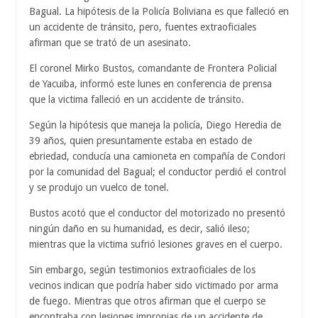
Bagual. La hipótesis de la Policía Boliviana es que falleció en
un accidente de tránsito, pero, fuentes extraoficiales
afirman que se trató de un asesinato.
El coronel Mirko Bustos, comandante de Frontera Policial
de Yacuiba, informó este lunes en conferencia de prensa
que la victima falleció en un accidente de tránsito.
Según la hipótesis que maneja la policía, Diego Heredia de
39 años, quien presuntamente estaba en estado de
ebriedad, conducía una camioneta en compañía de Condori
por la comunidad del Bagual; el conductor perdió el control
y se produjo un vuelco de tonel.
Bustos acotó que el conductor del motorizado no presentó
ningún daño en su humanidad, es decir, salió ileso;
mientras que la victima sufrió lesiones graves en el cuerpo.
Sin embargo, según testimonios extraoficiales de los
vecinos indican que podría haber sido victimado por arma
de fuego. Mientras que otros afirman que el cuerpo se
encontraba con lesiones impropias de un accidente de