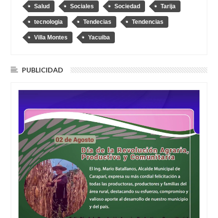
Salud
Sociales
Sociedad
Tarija
tecnologia
Tendecias
Tendencias
Villa Montes
Yacuiba
PUBLICIDAD