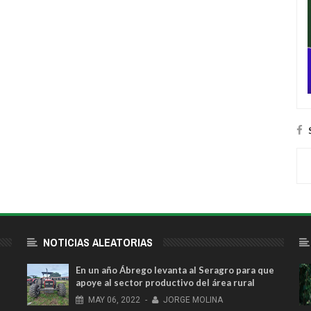
NOTICIAS ALEATORIAS
En un año Ábrego levanta al Seragro para que
apoye al sector productivo del área rural
MAY
06,
2022
-
JORGE MOLINA