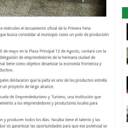
 miércoles el lanzamiento oficial de la Primera Feria
 que busca consolidar al municipio como un polo de producción
10 de mayo en la Plaza Principal 12 de Agosto, contará con la
a delegación de emprendedores de la hermana ciudad de
onal tiene como objetivo dinamizar la economía fronteriza y
ductivo.
pales destacaron que la palta es uno de los productos estrella
de un proyecto de largo alcance.
Escuela de Emprendedurismo y Turismo, una institución que
amiento a los emprendedores y productores locales para
y producen todos los días. Yacuiba tiene el talento y las
bor es garantizar las oportunidades para que ese potencial se