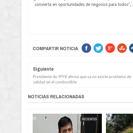
convierta en oportunidades de negocios para todos", se
COMPARTIR NOTICIA
Siguiente
Presidente de YPFB afirma que ya no existe problema de
calidad en el combustible
NOTICIAS RELACIONADAS
CARAPARÍ
JORGE MOLINA
RECIENTES
JORGE MOLINA