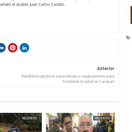
ñaló el alcalde Juan Carlos Castillo.
Anterior
Batallanos gestiona especialistas y equipamiento para
fortalecer la salud en Caraparí
JUN
19,
2026
RECIENTES
RECIENTES