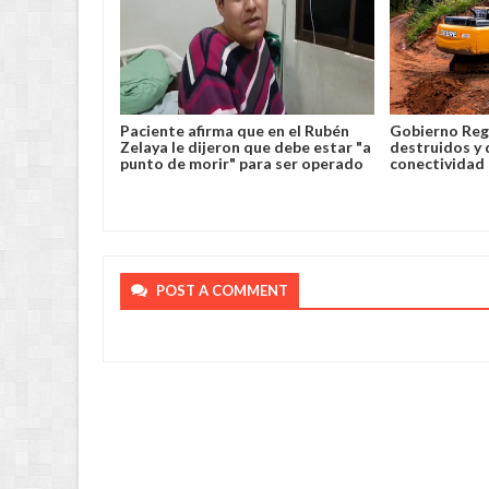
clarar
Paciente afirma que en el Rubén
Gobierno Reg
 Túnel del
Zelaya le dijeron que debe estar "a
destruidos y 
punto de morir" para ser operado
conectividad
POST A COMMENT