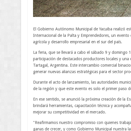
El Gobierno Autónomo Municipal de Yacuiba realizó este
Internacional de la Palta y Emprendedores, un evento
agrícola y desarrollo empresarial en el sur del país.
La feria, que se llevará a cabo el sábado 9 y domingo 
participación de destacados productores locales y un
Tartagal, Argentina. Este intercambio comercial binaci
generar nuevas alianzas estratégicas para el sector pro
Durante el acto de lanzamiento, las autoridades munici
de la región y que este evento es solo el primer paso 
En ese sentido, se anunció la próxima creación de la 
brindará herramientas, capacitación técnica y acompañ
mejorar su competitividad en el mercado.
"Reafirmamos nuestro compromiso con quienes trabajan 
ganas de crecer, y como Gobierno Municipal nuestra la