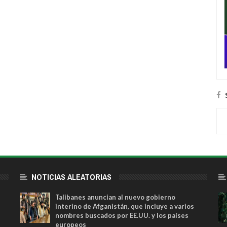
NOTICIAS ALEATORIAS
Talibanes anuncian al nuevo gobierno
interino de Afganistán, que incluye a varios
nombres buscados por EE.UU. y los países
europeos