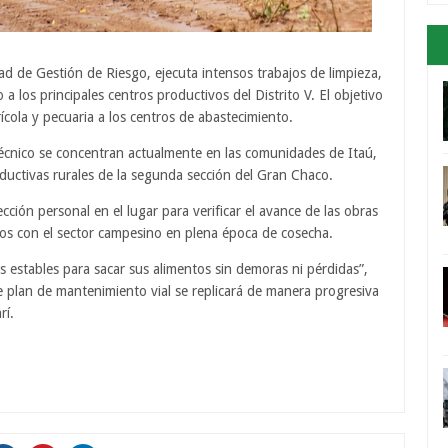
ad de Gestión de Riesgo, ejecuta intensos trabajos de limpieza,
a los principales centros productivos del Distrito V. El objetivo
ícola y pecuaria a los centros de abastecimiento.
écnico se concentran actualmente en las comunidades de Itaú,
uctivas rurales de la segunda sección del Gran Chaco.
ección personal en el lugar para verificar el avance de las obras
os con el sector campesino en plena época de cosecha.
 estables para sacar sus alimentos sin demoras ni pérdidas”,
e plan de mantenimiento vial se replicará de manera progresiva
rí.