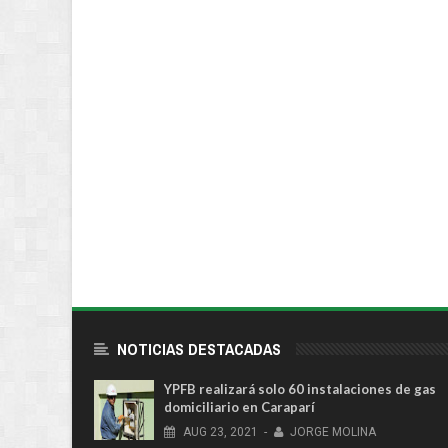
NOTICIAS DESTACADAS
YPFB realizará solo 60 instalaciones de gas
domiciliario en Caraparí
AUG
23,
2021
-
JORGE MOLINA