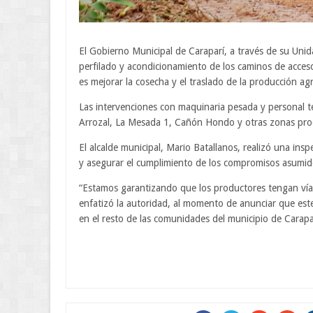
El Gobierno Municipal de Caraparí, a través de su Unid
perfilado y acondicionamiento de los caminos de acceso 
es mejorar la cosecha y el traslado de la producción agr
Las intervenciones con maquinaria pesada y personal t
Arrozal, La Mesada 1, Cañón Hondo y otras zonas prod
El alcalde municipal, Mario Batallanos, realizó una insp
y asegurar el cumplimiento de los compromisos asumid
“Estamos garantizando que los productores tengan vías
enfatizó la autoridad, al momento de anunciar que est
en el resto de las comunidades del municipio de Carapa