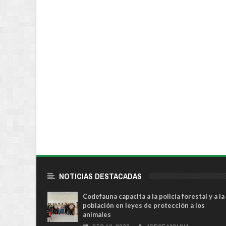
NOTICIAS DESTACADAS
Codefauna capacita a la policía forestal y a la
población en leyes de protección a los
animales