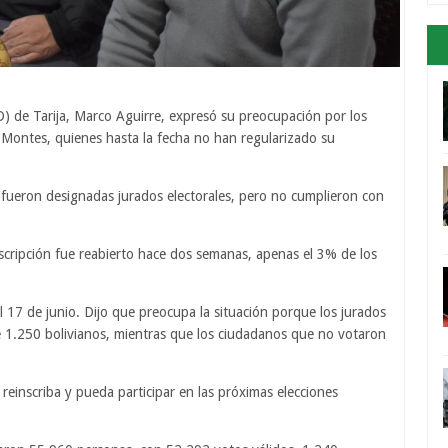
D) de Tarija, Marco Aguirre, expresó su preocupación por los
a Montes, quienes hasta la fecha no han regularizado su
 fueron designadas jurados electorales, pero no cumplieron con
scripción fue reabierto hace dos semanas, apenas el 3% de los
l 17 de junio. Dijo que preocupa la situación porque los jurados
 1.250 bolivianos, mientras que los ciudadanos que no votaron
reinscriba y pueda participar en las próximas elecciones