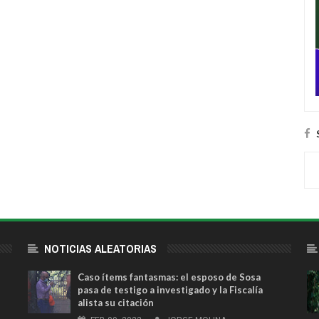
NOTICIAS ALEATORIAS
Caso ítems fantasmas: el esposo de Sosa
pasa de testigo a investigado y la Fiscalía
alista su citación