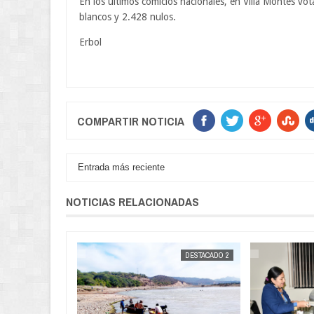
En los últimos comicios nacionales, en Villa Montes v
blancos y 2.428 nulos.
Erbol
COMPARTIR NOTICIA
Entrada más reciente
NOTICIAS RELACIONADAS
DESTACADOS
JORGE MOLINA
DESTACADO 2
JORGE MOLINA